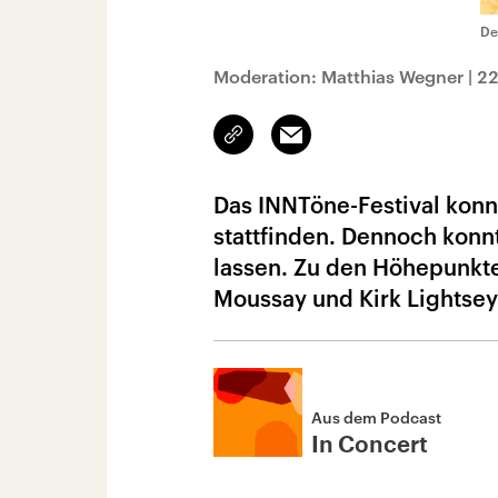
De
Moderation: Matthias Wegner
|
22
Link
Email
kopieren/teilen
Das INNTöne-Festival konn
stattfinden. Dennoch konn
lassen. Zu den Höhepunkte
Moussay und Kirk Lightsey
Aus dem Podcast
In Concert