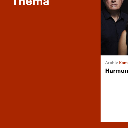
Thema
Kammer
Harmoni