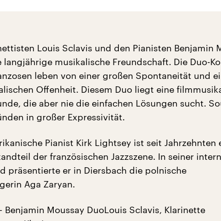
nettisten Louis Sclavis und den Pianisten Benjamin
e langjährige musikalische Freundschaft. Die Duo-Ko
anzosen leben von einer großen Spontaneität und ei
lischen Offenheit. Diesem Duo liegt eine filmmusik
unde, die aber nie die einfachen Lösungen sucht. S
nden in großer Expressivität.
kanische Pianist Kirk Lightsey ist seit Jahrzehnten 
andteil der französischen Jazzszene. In seiner inter
d präsentierte er in Diersbach die polnische
erin Aga Zaryan.
 – Benjamin Moussay DuoLouis Sclavis, Klarinette