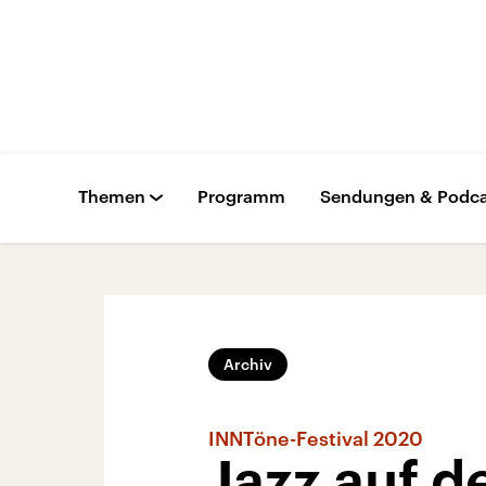
Themen
Programm
Sendungen & Podca
Archiv
INNTöne-Festival 2020
Jazz auf 