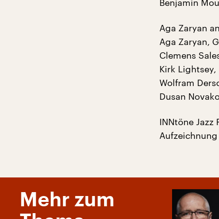
Benjamin Mous
Aga Zaryan an
Aga Zaryan, 
Clemens Sale
Kirk Lightsey,
Wolfram Ders
Dusan Novako
INNtöne Jazz F
Aufzeichnung
Mehr zum