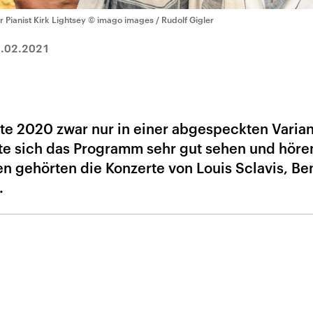
r Pianist Kirk Lightsey
© imago images / Rudolf Gigler
.02.2021
te 2020 zwar nur in einer abgespeckten Varia
te sich das Programm sehr gut sehen und höre
n gehörten die Konzerte von Louis Sclavis, Be
.