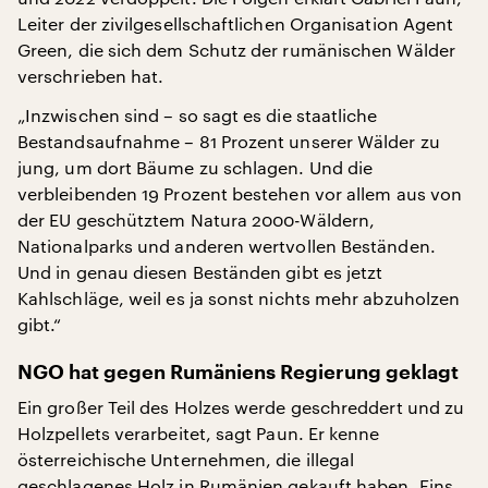
Leiter der zivilgesellschaftlichen Organisation Agent
Green, die sich dem Schutz der rumänischen Wälder
verschrieben hat.
„Inzwischen sind – so sagt es die staatliche
Bestandsaufnahme – 81 Prozent unserer Wälder zu
jung, um dort Bäume zu schlagen. Und die
verbleibenden 19 Prozent bestehen vor allem aus von
der EU geschütztem Natura 2000-Wäldern,
Nationalparks und anderen wertvollen Beständen.
Und in genau diesen Beständen gibt es jetzt
Kahlschläge, weil es ja sonst nichts mehr abzuholzen
gibt.“
NGO hat gegen Rumäniens Regierung geklagt
Ein großer Teil des Holzes werde geschreddert und zu
Holzpellets verarbeitet, sagt Paun. Er kenne
österreichische Unternehmen, die illegal
geschlagenes Holz in Rumänien gekauft haben. Eins