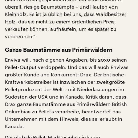
überall, riesige Baumstümpfe – und Haufen von
Kleinholz. Es ist ja üblich bei uns, dass Waldbesitzer
Holz, das sie nicht zu einem ordentlichen Preis
verkaufen können, aufhäufeln, um es später zu
verbrennen.“
Ganze Baumstämme aus Primärwäldern
Enviva will, nach eigenen Angaben, bis 2030 seinen
Pellet-Output verdoppeln. Und das will auch Envivas
größter Kunde und Konkurrent: Drax. Der britische
Kraftwerksbetreiber ist inzwischen der zweitgrößte
Pelletproduzent der Welt – mit Niederlassungen im
Südosten der USA und in Kanada. Kritik daran, dass
Drax ganze Baumstämme aus Primärwäldern British
Columbias zu Pellets verarbeite, beantwortet das
Unternehmen mit dem Hinweis, dies sei erlaubt in
Kanada.
Der globale Pellet-Markt wachse in kaum