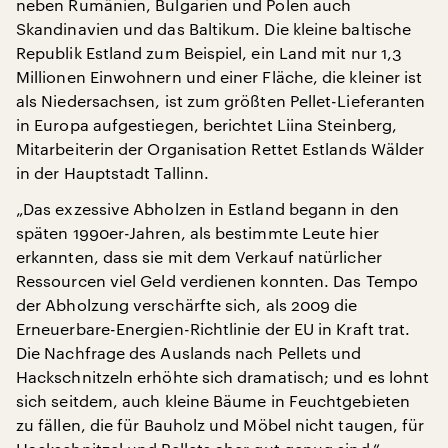
neben Rumänien, Bulgarien und Polen auch
Skandinavien und das Baltikum. Die kleine baltische
Republik Estland zum Beispiel, ein Land mit nur 1,3
Millionen Einwohnern und einer Fläche, die kleiner ist
als Niedersachsen, ist zum größten Pellet-Lieferanten
in Europa aufgestiegen, berichtet Liina Steinberg,
Mitarbeiterin der Organisation Rettet Estlands Wälder
in der Hauptstadt Tallinn.
„Das exzessive Abholzen in Estland begann in den
späten 1990er-Jahren, als bestimmte Leute hier
erkannten, dass sie mit dem Verkauf natürlicher
Ressourcen viel Geld verdienen konnten. Das Tempo
der Abholzung verschärfte sich, als 2009 die
Erneuerbare-Energien-Richtlinie der EU in Kraft trat.
Die Nachfrage des Auslands nach Pellets und
Hackschnitzeln erhöhte sich dramatisch; und es lohnt
sich seitdem, auch kleine Bäume in Feuchtgebieten
zu fällen, die für Bauholz und Möbel nicht taugen, für