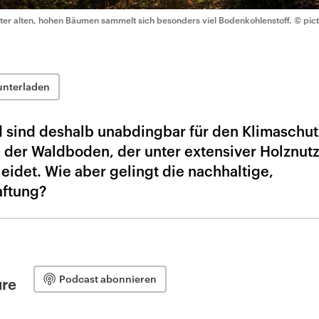
ter alten, hohen Bäumen sammelt sich besonders viel Bodenkohlenstoff.
© pict
unterladen
sind deshalb unabdingbar für den Klimaschut
ei der Waldboden, der unter extensiver Holznut
idet. Wie aber gelingt die nachhaltige,
aftung?
Podcast abonnieren
ure