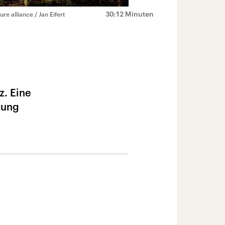
30:12 Minuten
ure alliance / Jan Eifert
z. Eine
zung