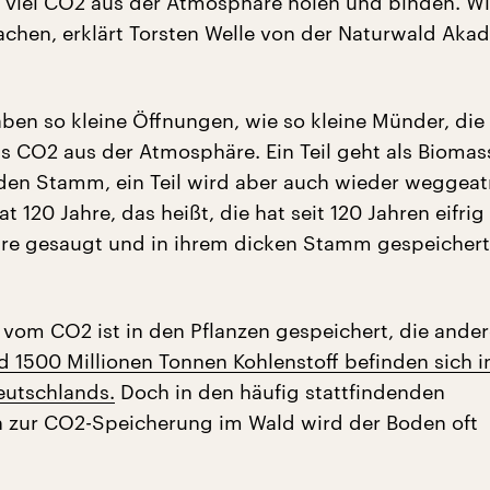
t viel CO2 aus der Atmosphäre holen und binden. Wi
hen, erklärt Torsten Welle von der Naturwald Akad
aben so kleine Öffnungen, wie so kleine Münder, die
s CO2 aus der Atmosphäre. Ein Teil geht als Biomas
en Stamm, ein Teil wird aber auch wieder weggeat
t 120 Jahre, das heißt, die hat seit 120 Jahren eifri
e gesaugt und in ihrem dicken Stamm gespeichert“
 vom CO2 ist in den Pflanzen gespeichert, die ander
 1500 Millionen Tonnen Kohlenstoff befinden sich i
utschlands.
Doch in den häufig stattfindenden
 zur CO2-Speicherung im Wald wird der Boden oft