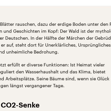
 Blätter rauschen, dazu der erdige Boden unter den
n und Geschichten im Kopf: Der Wald ist der mytho
der Deutschen. In der Hälfte der Märchen der Gebrüd
r auf, steht dort für Unerklärliches, Ursprüngliches,
 und unheimliche Bedrohung.
tzt erfüllt er diverse Funktionen: Ist Heimat vieler
guliert den Wasserhaushalt und das Klima, bietet
d Arbeitsplätze. Seine Bäume sind, wenn sie Glück
gen längst vergangener Tage.
s CO2-Senke