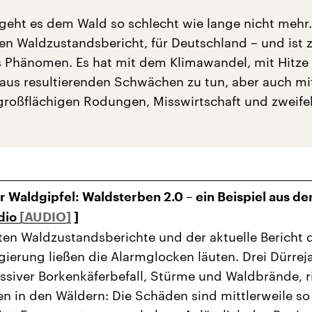
geht es dem Wald so schlecht wie lange nicht mehr. 
ten Waldzustandsbericht, für Deutschland – und ist 
s Phänomen. Es hat mit dem Klimawandel, mit Hitze
aus resultierenden Schwächen zu tun, aber auch mi
roßflächigen Rodungen, Misswirtschaft und zweifel
r Waldgipfel: Waldsterben 2.0 – ein Beispiel aus d
dio
]
ten Waldzustandsberichte und der aktuelle Bericht 
ierung ließen die Alarmglocken läuten. Drei Dürreja
ssiver Borkenkäferbefall, Stürme und Waldbrände, r
en in den Wäldern: Die Schäden sind mittlerweile so