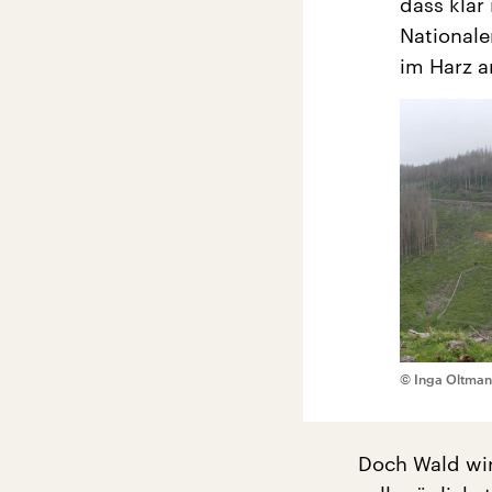
dass klar
Nationale
im Harz a
© Inga Oltma
Doch Wald wir