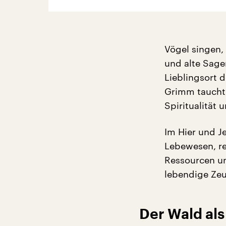
Vögel singen,
und alte Sage
Lieblingsort 
Grimm taucht e
Spiritualität
Im Hier und Je
Lebewesen, re
Ressourcen un
lebendige Zeu
Der Wald al