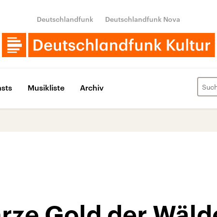
Deutschlandfunk
Deutschlandfunk Nova
sts
Musikliste
Archiv
rze Gold der Wäld