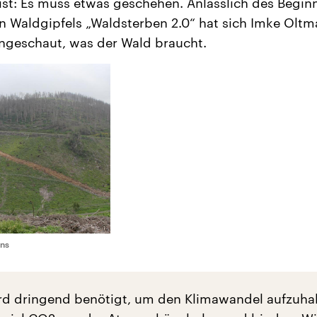
 ist: Es muss etwas geschehen. Anlässlich des Begin
n Waldgipfels „Waldsterben 2.0“ hat sich Imke Olt
ngeschaut, was der Wald braucht.
nns
d dringend benötigt, um den Klimawandel aufzuhal