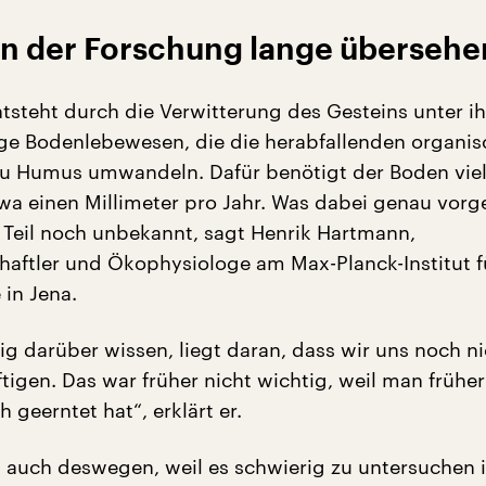
n der Forschung lange übersehe
steht durch die Verwitterung des Gesteins unter 
ge Bodenlebewesen, die die herabfallenden organi
zu Humus umwandeln. Dafür benötigt der Boden viel 
wa einen Millimeter pro Jahr. Was dabei genau vorge
Teil noch unbekannt, sagt Henrik Hartmann,
haftler und Ökophysiologe am Max-Planck-Institut f
in Jena.
ig darüber wissen, liegt daran, dass wir uns noch n
tigen. Das war früher nicht wichtig, weil man frühe
h geerntet hat“, erklärt er.
auch deswegen, weil es schwierig zu untersuchen i