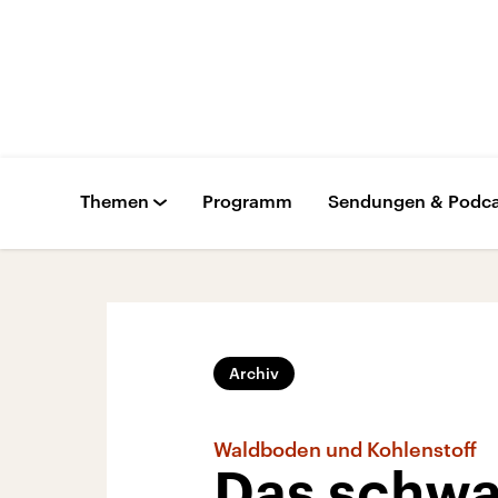
Themen
Programm
Sendungen & Podca
Archiv
Waldboden und Kohlenstoff
Das schwa