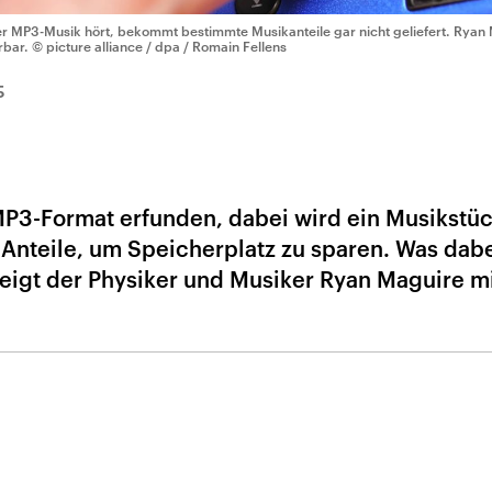
r MP3-Musik hört, bekommt bestimmte Musikanteile gar nicht geliefert. Ryan
rbar.
© picture alliance / dpa / Romain Fellens
5
P3-Format erfunden, dabei wird ein Musikstü
 Anteile, um Speicherplatz zu sparen. Was dab
zeigt der Physiker und Musiker Ryan Maguire m