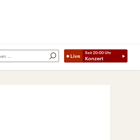
Seit
20:00
Uhr
Live
Konzert