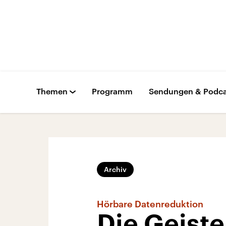
Themen
Programm
Sendungen & Podca
Archiv
Hörbare Datenreduktion
Die Geist