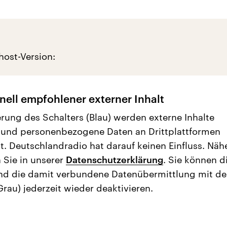
host-Version:
nell empfohlener externer Inhalt
erung des Schalters (Blau) werden externe Inhalte
 und personenbezogene Daten an Drittplattformen
t. Deutschlandradio hat darauf keinen Einfluss. Näh
 Sie in unserer
Datenschutzerklärung
. Sie können d
nd die damit verbundene Datenübermittlung mit d
Grau) jederzeit wieder deaktivieren.