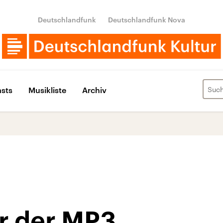
Deutschlandfunk
Deutschlandfunk Nova
sts
Musikliste
Archiv
er der MP3