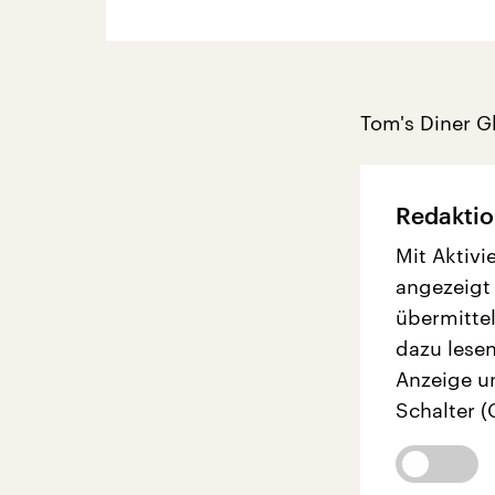
Tom's Diner G
Redaktio
Mit Aktivi
angezeigt
übermittel
dazu lesen
Anzeige u
Schalter (