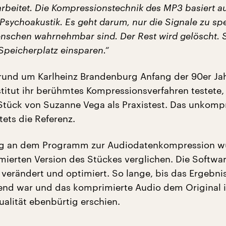
rbeitet. Die Kompressionstechnik des MP3 basiert a
Psychoakustik. Es geht darum, nur die Signale zu sp
enschen wahrnehmbar sind. Der Rest wird gelöscht. 
Speicherplatz einsparen.“
rund um Karlheinz Brandenburg Anfang der 90er Ja
stitut ihr berühmtes Kompressionsverfahren testete,
Stück von Suzanne Vega als Praxistest. Das unkomp
tets die Referenz.
g an dem Programm zur Audiodatenkompression w
ierten Version des Stückes verglichen. Die Softwa
verändert und optimiert. So lange, bis das Ergebni
lend war und das komprimierte Audio dem Original i
ualität ebenbürtig erschien.