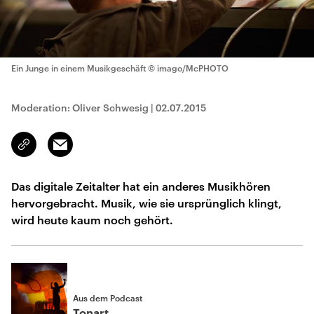
Ein Junge in einem Musikgeschäft
© imago/McPHOTO
Moderation: Oliver Schwesig
|
02.07.2015
Email
Link
kopieren/teilen
Das digitale Zeitalter hat ein anderes Musikhören
hervorgebracht. Musik, wie sie ursprünglich klingt,
wird heute kaum noch gehört.
Aus dem Podcast
Tonart