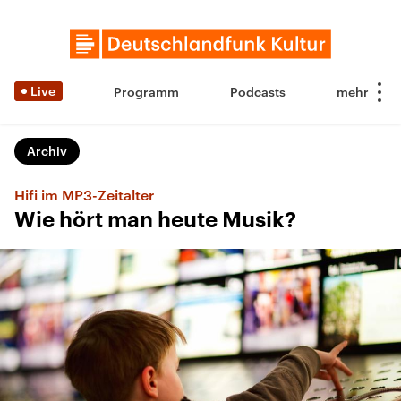
Live
Programm
Podcasts
Archiv
Hifi im MP3-Zeitalter
Wie hört man heute Musik?