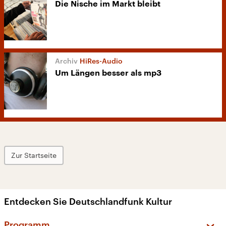
Die Nische im Markt bleibt
HiRes-Audio
Um Längen besser als mp3
Zur Startseite
Entdecken Sie Deutschlandfunk Kultur
Programm