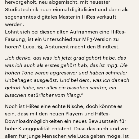
hervorgeholt, neu abgemischt, mit neuester
Studiotechnik noch einmal digitalisiert und dann als
sogenanntes digitales Master in HiRes verkauft
werden.
Lohnt sich bei diesen alten Aufnahmen eine HiRes-
Fassung, ist ein Unterschied zur MP3-Version zu
hören? Luca, 19, Abiturient macht den Blindtest.
„Ich denke, das was ich jetzt grad gehört habe, das
was ich auch als erstes gehört hab, das ist mp3. Die
hohen Töne waren aggressiver und haben schneller
Unbehagen ausgelöst. Und bei dem, was ich danach
gehört habe, war alles ein bisschen sanfter, ein
bisschen natürlicher vom Klang.“
Noch ist HiRes eine echte Nische, doch könnte es
sein, dass mit den neuen Playern und HiRes-
Downloadmöglichkeiten ein neues Bewusstsein für
hohe Klangqualität entsteht. Dass das auch und vor
allem für junge Menschen wie Luca gelten möge, ist