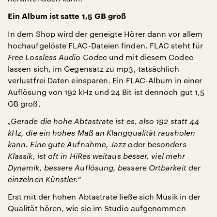
Ein Album ist satte 1,5 GB groß
In dem Shop wird der geneigte Hörer dann vor allem
hochaufgelöste FLAC-Dateien finden. FLAC steht für
Free Lossless Audio Codec
und mit diesem Codec
lassen sich, im Gegensatz zu mp3, tatsächlich
verlustfrei Daten einsparen. Ein FLAC-Album in einer
Auflösung von 192 kHz und 24 Bit ist dennoch gut 1,5
GB groß.
„Gerade die hohe Abtastrate ist es, also 192 statt 44
kHz, die ein hohes Maß an Klangqualität rausholen
kann. Eine gute Aufnahme, Jazz oder besonders
Klassik, ist oft in HiRes weitaus besser, viel mehr
Dynamik, bessere Auflösung, bessere Ortbarkeit der
einzelnen Künstler.“
Erst mit der hohen Abtastrate ließe sich Musik in der
Qualität hören, wie sie im Studio aufgenommen