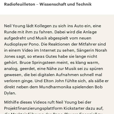
Radiofeuilleton – Wissenschaft und Technik
Neil Young lädt Kollegen zu sich ins Auto ein, eine
Runde mit ihm zu fahren. Dabei wird die Anlage
aufgedreht und Musik abgespielt vom neuen
Audioplayer Pono. Die Reaktionen der Mitfahrer sind
in einem Video im Internet zu sehen, Sängerin Norah
Jones sagt, so etwas Gutes habe sie lange nicht
gehört. Bruce Springsteen meint, es klang warm,
analog, geerdet, eine Nähe zur Musik sei zu spüren
gewesen, die bei digitalen Aufnahmen schnell mal
verloren ginge. Und Elton John fühlte sich, als säße er
direkt neben dem Mundharmonika spielenden Bob
Dylan.
Mithilfe dieses Videos ruft Neil Young bei der
Projektfinanzierungsplattform Kickstarter dazu auf,