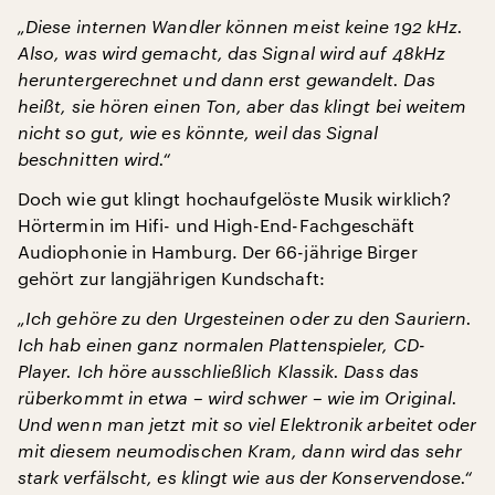
„Diese internen Wandler können meist keine 192 kHz.
Also, was wird gemacht, das Signal wird auf 48kHz
heruntergerechnet und dann erst gewandelt. Das
heißt, sie hören einen Ton, aber das klingt bei weitem
nicht so gut, wie es könnte, weil das Signal
beschnitten wird.“
Doch wie gut klingt hochaufgelöste Musik wirklich?
Hörtermin im Hifi- und High-End-Fachgeschäft
Audiophonie in Hamburg. Der 66-jährige Birger
gehört zur langjährigen Kundschaft:
„Ich gehöre zu den Urgesteinen oder zu den Sauriern.
Ich hab einen ganz normalen Plattenspieler, CD-
Player. Ich höre ausschließlich Klassik. Dass das
rüberkommt in etwa – wird schwer – wie im Original.
Und wenn man jetzt mit so viel Elektronik arbeitet oder
mit diesem neumodischen Kram, dann wird das sehr
stark verfälscht, es klingt wie aus der Konservendose.“