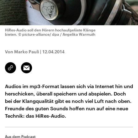
HiRes-Audio soll den Hörern hochaufgelöste Klänge
bieten.
© picture-alliance/ dpa / Angelika Warmuth
Von Marko Pauli
|
12.04.2014
Email
Link
kopieren/teilen
Audios im mp3-Format lassen sich via Internet hin und
herschicken, überall speichern und abspielen. Doch
bei der Klangqualität gibt es noch viel Luft nach oben.
Freunde des guten Sounds hoffen nun auf eine neue
Technik: das HiRes-Audio.
Aus dem Podcast