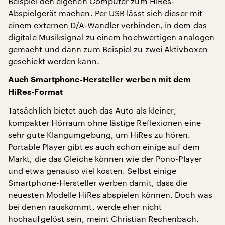
Beispiel den eigenen Computer zum HiRes-
Abspielgerät machen. Per USB lässt sich dieser mit
einem externen D/A-Wandler verbinden, in dem das
digitale Musiksignal zu einem hochwertigen analogen
gemacht und dann zum Beispiel zu zwei Aktivboxen
geschickt werden kann.
Auch Smartphone-Hersteller werben mit dem
HiRes-Format
Tatsächlich bietet auch das Auto als kleiner,
kompakter Hörraum ohne lästige Reflexionen eine
sehr gute Klangumgebung, um HiRes zu hören.
Portable Player gibt es auch schon einige auf dem
Markt, die das Gleiche können wie der Pono-Player
und etwa genauso viel kosten. Selbst einige
Smartphone-Hersteller werben damit, dass die
neuesten Modelle HiRes abspielen können. Doch was
bei denen rauskommt, werde eher nicht
hochaufgelöst sein, meint Christian Rechenbach.