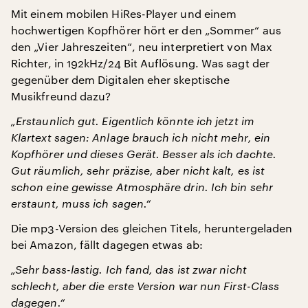
Mit einem mobilen HiRes-Player und einem
hochwertigen Kopfhörer hört er den „Sommer“ aus
den „Vier Jahreszeiten“, neu interpretiert von Max
Richter, in 192kHz/24 Bit Auflösung. Was sagt der
gegenüber dem Digitalen eher skeptische
Musikfreund dazu?
„Erstaunlich gut. Eigentlich könnte ich jetzt im
Klartext sagen: Anlage brauch ich nicht mehr, ein
Kopfhörer und dieses Gerät. Besser als ich dachte.
Gut räumlich, sehr präzise, aber nicht kalt, es ist
schon eine gewisse Atmosphäre drin. Ich bin sehr
erstaunt, muss ich sagen.“
Die mp3-Version des gleichen Titels, heruntergeladen
bei Amazon, fällt dagegen etwas ab:
„Sehr bass-lastig. Ich fand, das ist zwar nicht
schlecht, aber die erste Version war nun First-Class
dagegen.“