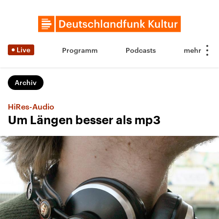
Live
Programm
Podcasts
Archiv
HiRes-Audio
Um Längen besser als mp3