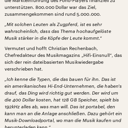
die Markteinführung des Pono-Players finanziell zu
unterstützen. 800.000 Dollar war das Ziel,
zusammengekommen sind rund 5.000.000.
„Mit solchen Leuten als Zugpferd, ist es sehr
wahrscheinlich, dass das Thema hochaufgelöste
Musik stärker in die Köpfe der Leute kommt.“
Vermutet und hofft Christian Rechenbach,
Chefredakteur des Musikmagazins „Hifi-Einsnull“, das
sich der rein dateibasierten Musikwiedergabe
verschrieben hat.
„Ich kenne die Typen, die das bauen für ihn. Das ist
ein amerikanisches Hi-End-Unternehmen, die haben's
drauf, das Ding wird richtig gut werden. Der wird um
die 400 Dollar kosten, hat 128 GB Speicher, spielt bis
192kHz alles ab, was man will. Das ist portabel, den
kann man an die Anlage anschließen. Dazu gehört ein
Musik-Downloadportal, wo man die Musik kaufen und
herunterladen kann.“