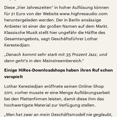
Diese „Vier Jahreszeiten“ in hoher Auflösung können
für 21 Euro von der Website www.highresaudio.com
heruntergeladen werden. Der in Berlin ansässige
Anbieter ist einer der großen Namen auf dem Markt.
Klassische Musik stellt hier ungefähr die Hälfte des
Gesamtangebots, sagt Geschäftsführer Lothar
Kerestedjian:
„Danach kommt sehr stark mit 35 Prozent Jazz, und
dann geht's in den Mainstreambereich.“
Einige HiRes-Downloadshops haben ihren Ruf schon
verspielt
Lothar Kerestedjian eröffnete seinen Online-Shop
2011, vorher musste er eine Menge Aufklärungsarbeit
bei den Plattenfirmen leisten, damit diese ihm das
hochwertigste Material zur Verfügung stellen.
„Man hat zwar an mein Geschäftsmodell nie geglaubt,