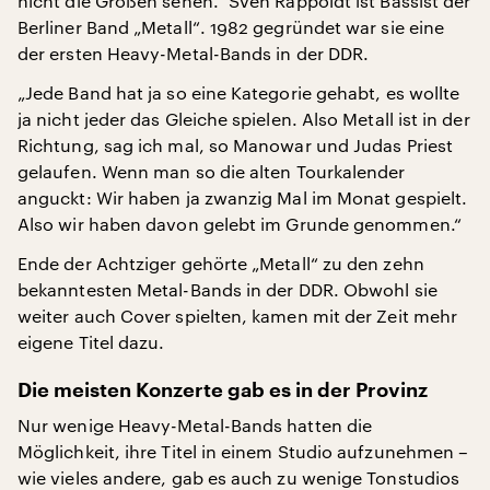
nicht die Großen sehen.“ Sven Rappoldt ist Bassist der
Berliner Band „Metall“. 1982 gegründet war sie eine
der ersten Heavy-Metal-Bands in der DDR.
„Jede Band hat ja so eine Kategorie gehabt, es wollte
ja nicht jeder das Gleiche spielen. Also Metall ist in der
Richtung, sag ich mal, so Manowar und Judas Priest
gelaufen. Wenn man so die alten Tourkalender
anguckt: Wir haben ja zwanzig Mal im Monat gespielt.
Also wir haben davon gelebt im Grunde genommen.“
Ende der Achtziger gehörte „Metall“ zu den zehn
bekanntesten Metal-Bands in der DDR. Obwohl sie
weiter auch Cover spielten, kamen mit der Zeit mehr
eigene Titel dazu.
Die meisten Konzerte gab es in der Provinz
Nur wenige Heavy-Metal-Bands hatten die
Möglichkeit, ihre Titel in einem Studio aufzunehmen –
wie vieles andere, gab es auch zu wenige Tonstudios