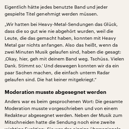
Eigentlich hätte jedes benutzte Band und jeder
gespielte Titel genehmigt werden müssen.
„Wir hatten bei Heavy-Metal-Sendungen das Glück,
dass die so gut wie nie abgehört wurden, weil die
Leute, die das gemacht haben, konnten mit Heavy
Metal gar nichts anfangen. Also das heißt, wenn da
zwei Minuten Musik gelaufen sind, haben die gesagt:
‚Okay, hier, geh mit deinem Band weg. Tschüss. Vielen
Dank. Stimmt so.‘ Und deswegen konnten wir da ein
paar Sachen machen, die einfach unterm Radar
gelaufen sind. Die hat keiner mitgekriegt.“
Moderation musste abgesegnet werden
Anders war es beim gesprochenen Wort: Die gesamte
Moderation musste vorgeschrieben und von einem
Redakteur abgesegnet werden. Neben der Musik zum
Mitschneiden hatte die Sendung noch eine zweite
wichtige Funktion: Sie war das einzige überregionale