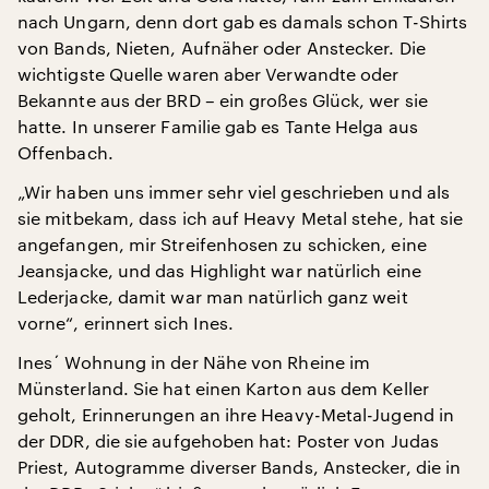
nach Ungarn, denn dort gab es damals schon T-Shirts
von Bands, Nieten, Aufnäher oder Anstecker. Die
wichtigste Quelle waren aber Verwandte oder
Bekannte aus der BRD – ein großes Glück, wer sie
hatte. In unserer Familie gab es Tante Helga aus
Offenbach.
„Wir haben uns immer sehr viel geschrieben und als
sie mitbekam, dass ich auf Heavy Metal stehe, hat sie
angefangen, mir Streifenhosen zu schicken, eine
Jeansjacke, und das Highlight war natürlich eine
Lederjacke, damit war man natürlich ganz weit
vorne“, erinnert sich Ines.
Ines´ Wohnung in der Nähe von Rheine im
Münsterland. Sie hat einen Karton aus dem Keller
geholt, Erinnerungen an ihre Heavy-Metal-Jugend in
der DDR, die sie aufgehoben hat: Poster von Judas
Priest, Autogramme diverser Bands, Anstecker, die in