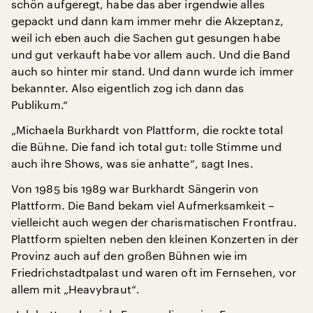
schön aufgeregt, habe das aber irgendwie alles
gepackt und dann kam immer mehr die Akzeptanz,
weil ich eben auch die Sachen gut gesungen habe
und gut verkauft habe vor allem auch. Und die Band
auch so hinter mir stand. Und dann wurde ich immer
bekannter. Also eigentlich zog ich dann das
Publikum.“
„Michaela Burkhardt von Plattform, die rockte total
die Bühne. Die fand ich total gut: tolle Stimme und
auch ihre Shows, was sie anhatte“, sagt Ines.
Von 1985 bis 1989 war Burkhardt Sängerin von
Plattform. Die Band bekam viel Aufmerksamkeit –
vielleicht auch wegen der charismatischen Frontfrau.
Plattform spielten neben den kleinen Konzerten in der
Provinz auch auf den großen Bühnen wie im
Friedrichstadtpalast und waren oft im Fernsehen, vor
allem mit „Heavybraut“.