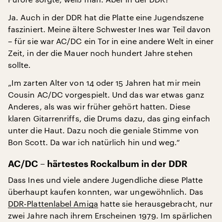
Ja. Auch in der DDR hat die Platte eine Jugendszene
fasziniert. Meine ältere Schwester Ines war Teil davon
– für sie war AC/DC ein Tor in eine andere Welt in einer
Zeit, in der die Mauer noch hundert Jahre stehen
sollte.
„Im zarten Alter von 14 oder 15 Jahren hat mir mein
Cousin AC/DC vorgespielt. Und das war etwas ganz
Anderes, als was wir früher gehört hatten. Diese
klaren Gitarrenriffs, die Drums dazu, das ging einfach
unter die Haut. Dazu noch die geniale Stimme von
Bon Scott. Da war ich natürlich hin und weg.“
AC/DC – härtestes Rockalbum in der DDR
Dass Ines und viele andere Jugendliche diese Platte
überhaupt kaufen konnten, war ungewöhnlich. Das
DDR-Plattenlabel Amiga
hatte sie herausgebracht, nur
zwei Jahre nach ihrem Erscheinen 1979. Im spärlichen