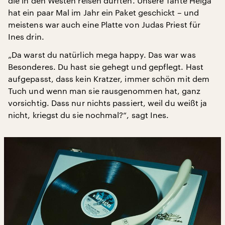
die in den Westen reisen durften. Unsere Tante Helga
hat ein paar Mal im Jahr ein Paket geschickt – und
meistens war auch eine Platte von Judas Priest für
Ines drin.
„Da warst du natürlich mega happy. Das war was
Besonderes. Du hast sie gehegt und gepflegt. Hast
aufgepasst, dass kein Kratzer, immer schön mit dem
Tuch und wenn man sie rausgenommen hat, ganz
vorsichtig. Dass nur nichts passiert, weil du weißt ja
nicht, kriegst du sie nochmal?“, sagt Ines.