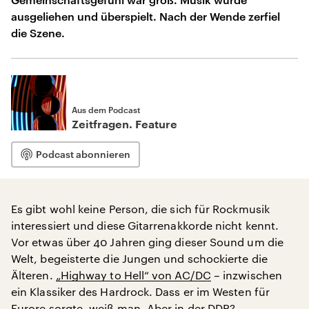
ausgeliehen und überspielt. Nach der Wende zerfiel
die Szene.
Aus dem Podcast
Zeitfragen. Feature
Podcast abonnieren
Es gibt wohl keine Person, die sich für Rockmusik
interessiert und diese Gitarrenakkorde nicht kennt.
Vor etwas über 40 Jahren ging dieser Sound um die
Welt, begeisterte die Jungen und schockierte die
Älteren.
„Highway to Hell“ von AC/DC
– inzwischen
ein Klassiker des Hardrock. Dass er im Westen für
Furore sorgte, weiß man. Aber in der DDR?