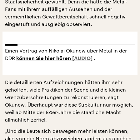
Staatssicherheit gewühlt. Denn die hatte die Metal-
Fans mit ihrem auffälligen Aussehen und der
vermeintlichen Gewaltbereitschaft schnell negativ
eingestuft und ausgiebig observiert.
Einen Vortrag von Nikolai Okunew über Metal in der
DDR
.
können Sie hier hören
Die detaillierten Aufzeichnungen hätten ihm sehr
geholfen, viele Praktiken der Szene und die kleinen
Grenzüberschreitungen zu rekonstruieren, sagt
Okunew. Überhaupt war diese Subkultur nur möglich,
weil ab Mitte der 80er-Jahre die staatliche Macht
allmählich zerfiel.
„Und die Leute sich deswegen mehr leisten können,
also von der Norm abzuweichen, anders auszusehen