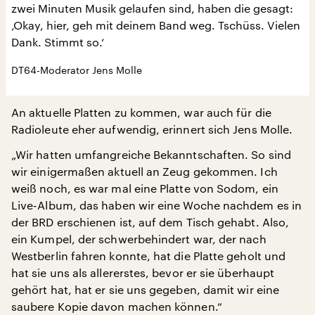
zwei Minuten Musik gelaufen sind, haben die gesagt:
‚Okay, hier, geh mit deinem Band weg. Tschüss. Vielen
Dank. Stimmt so.‘
DT64-Moderator Jens Molle
An aktuelle Platten zu kommen, war auch für die
Radioleute eher aufwendig, erinnert sich Jens Molle.
„Wir hatten umfangreiche Bekanntschaften. So sind
wir einigermaßen aktuell an Zeug gekommen. Ich
weiß noch, es war mal eine Platte von Sodom, ein
Live-Album, das haben wir eine Woche nachdem es in
der BRD erschienen ist, auf dem Tisch gehabt. Also,
ein Kumpel, der schwerbehindert war, der nach
Westberlin fahren konnte, hat die Platte geholt und
hat sie uns als allererstes, bevor er sie überhaupt
gehört hat, hat er sie uns gegeben, damit wir eine
saubere Kopie davon machen können.“