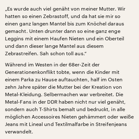
„Es wurde auch viel genäht von meiner Mutter. Wir
hatten so einen Zebrastoff, und da hat sie mir so
einen ganz langen Mantel bis zum Knöchel daraus
gemacht. Unten drunter dann so eine ganz enge
Leggins mit einem Haufen Nieten und ein Oberteil
und dann dieser lange Mantel aus diesem
Zebrastreifen. Sah schon toll aus.“
Während im Westen in der 68er-Zeit der
Generationenkonflikt tobte, wenn die Kinder mit
einem Parka zu Hause auftauchten, half im Osten
zehn Jahre später die Mutter bei der Kreation von
Metal-Kleidung. Selbermachen war verbreitet. Die
Metal-Fans in der DDR haben nicht nur viel genäht,
sondern auch T-Shirts bemalt und bedruckt, in alle
möglichen Accessoires Nieten gehämmert oder weiße
Jeans mit Lineal und Textilmalfarbe in Streifenjeans
verwandelt.