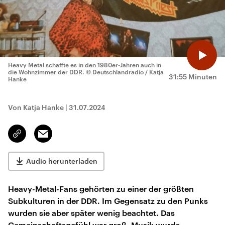
Heavy Metal schaffte es in den 1980er-Jahren auch in
die Wohnzimmer der DDR.
© Deutschlandradio / Katja
31:55 Minuten
Hanke
Von Katja Hanke
|
31.07.2024
Email
Link
kopieren/teilen
Audio herunterladen
Heavy-Metal-Fans gehörten zu einer der größten
Subkulturen in der DDR. Im Gegensatz zu den Punks
wurden sie aber später wenig beachtet. Das
Gemeinschaftsgefühl war groß. Musik wurde