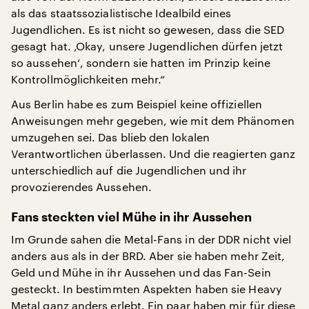
als das staatssozialistische Idealbild eines
Jugendlichen. Es ist nicht so gewesen, dass die SED
gesagt hat. ‚Okay, unsere Jugendlichen dürfen jetzt
so aussehen‘, sondern sie hatten im Prinzip keine
Kontrollmöglichkeiten mehr.“
Aus Berlin habe es zum Beispiel keine offiziellen
Anweisungen mehr gegeben, wie mit dem Phänomen
umzugehen sei. Das blieb den lokalen
Verantwortlichen überlassen. Und die reagierten ganz
unterschiedlich auf die Jugendlichen und ihr
provozierendes Aussehen.
Fans steckten viel Mühe in ihr Aussehen
Im Grunde sahen die Metal-Fans in der DDR nicht viel
anders aus als in der BRD. Aber sie haben mehr Zeit,
Geld und Mühe in ihr Aussehen und das Fan-Sein
gesteckt. In bestimmten Aspekten haben sie Heavy
Metal ganz anders erlebt. Ein paar haben mir für diese