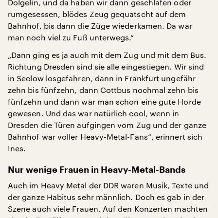
Dolgelin, und da haben wir dann geschlafen oder
rumgesessen, blödes Zeug gequatscht auf dem
Bahnhof, bis dann die Züge wiederkamen. Da war
man noch viel zu Fuß unterwegs.“
„Dann ging es ja auch mit dem Zug und mit dem Bus.
Richtung Dresden sind sie alle eingestiegen. Wir sind
in Seelow losgefahren, dann in Frankfurt ungefähr
zehn bis fünfzehn, dann Cottbus nochmal zehn bis
fünfzehn und dann war man schon eine gute Horde
gewesen. Und das war natürlich cool, wenn in
Dresden die Türen aufgingen vom Zug und der ganze
Bahnhof war voller Heavy-Metal-Fans“, erinnert sich
Ines.
Nur wenige Frauen in Heavy-Metal-Bands
Auch im Heavy Metal der DDR waren Musik, Texte und
der ganze Habitus sehr männlich. Doch es gab in der
Szene auch viele Frauen. Auf den Konzerten machten