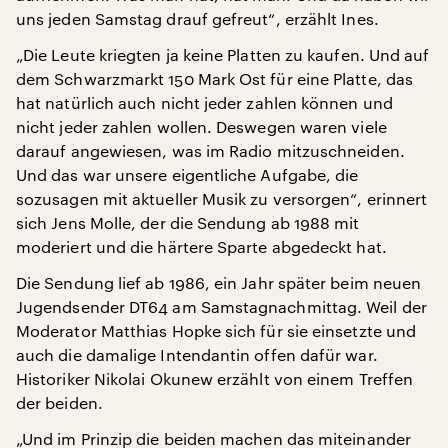
uns jeden Samstag drauf gefreut“, erzählt Ines.
„Die Leute kriegten ja keine Platten zu kaufen. Und auf
dem Schwarzmarkt 150 Mark Ost für eine Platte, das
hat natürlich auch nicht jeder zahlen können und
nicht jeder zahlen wollen. Deswegen waren viele
darauf angewiesen, was im Radio mitzuschneiden.
Und das war unsere eigentliche Aufgabe, die
sozusagen mit aktueller Musik zu versorgen“, erinnert
sich Jens Molle, der die Sendung ab 1988 mit
moderiert und die härtere Sparte abgedeckt hat.
Die Sendung lief ab 1986, ein Jahr später beim neuen
Jugendsender DT64 am Samstagnachmittag. Weil der
Moderator Matthias Hopke sich für sie einsetzte und
auch die damalige Intendantin offen dafür war.
Historiker Nikolai Okunew erzählt von einem Treffen
der beiden.
„Und im Prinzip die beiden machen das miteinander