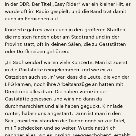
in der DDR. Der Titel „Easy Rider“ war ein kleiner Hit, er
wurde oft im Radio gespielt, und die Band trat damit
auch im Fernsehen auf.
Konzerte gab es zwar auch in den größeren Städten,
die meisten fanden aber am Stadtrand und in der
Provinz statt, oft in kleinen Sälen, die zu Gaststätten
oder Dorfkneipen gehörten.
„In Sachsendorf waren viele Konzerte. Man ist zuerst
in die Gaststätte reingekommen und wie es zu
Ostzeiten auch so ‚in‘ war, dass die Leute, die von der
LPG kamen, noch ihre Arbeitsanzüge an hatten mit
Dreck und alles dran. Die haben vorne in der
Gaststätte gesessen und wir sind dann da
durchmarschiert und alle haben geguckt, Kinnlade
runter, haben uns angestarrt. Dann ist man in den
Saal, meistens standen die Tische noch so zur Tafel,
mit Tischdecken und so weiter. Wurde natürlich
nachher alles, wo es losging, weggeschoben“, erzählt