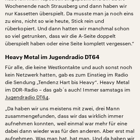
Wochenende nach Strausberg und dann haben wir
nur Kassetten überspielt. Da musste man ja noch eins
zu eins, nicht so wie heute, Stick rein und
rüberkopiert. Und dann hatten wir manchmal schon
so viel getrunken, dass wir die A-Seite doppelt
überspielt haben oder eine Seite komplett vergessen.“
Heavy Metal im Jugendradio DT64
Für alle, die keine Westkontakte und auch sonst noch
kein Netzwerk hatten, gab es zum Einstieg im Radio
die Sendung „Tendenz Hart bis Heavy“. Heavy Metal
im DDR-Radio – das gab´s auch! Immer samstags im
Jugendradio DT64
.
„Da haben wir uns meistens mit zwei, drei Mann
zusammengefunden, dass wir das wirklich immer
aufnehmen konnten, weil einmal war mehr für eine
dabei dann wieder was für den anderen. Aber erst mal
aufnehmen. Was man hat, hat man. Und da haben wir