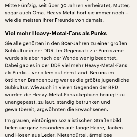
Mitte Fünfzig, seit über 30 Jahren verheiratet, Mutter,
sogar auch Oma. Heavy Metal hört sie immer noch –
wie die meisten ihrer Freunde von damals.
Viel mehr Heavy-Metal-Fans als Punks
Sie alle gehörten in den 80er-Jahren zu einer großen
Subkultur in der DDR. Im Gegensatz zur Punkszene
wurde sie aber nach der Wende wenig beachtet.
Dabei gab es in der DDR viel mehr Heavy-Metal-Fans
als Punks – vor allem auf dem Land. Bei uns im
östlichen Brandenburg war es die größte jugendliche
Subkultur. Wie auch in vielen Gegenden der BRD
wurden die Heavy-Metal-Fans skeptisch beäugt: zu
unangepasst, zu laut, ständig betrunken und
gewaltbereit, argwöhnten die Erwachsenen.
Im grauen, eintönigen sozialistischen Straßenbild
fielen sie ganz besonders auf: lange Haare, Jacken
und Hosen aus Leder, Nietengürtel, ärmellose