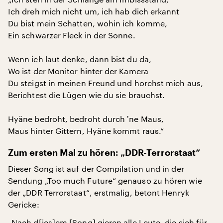
Ich dreh mich nicht um, ich hab dich erkannt
Du bist mein Schatten, wohin ich komme,
Ein schwarzer Fleck in der Sonne.
Wenn ich laut denke, dann bist du da,
Wo ist der Monitor hinter der Kamera
Du steigst in meinen Freund und horchst mich aus,
Berichtest die Lügen wie du sie brauchst.
Hyäne bedroht, bedroht durch ʼne Maus,
Maus hinter Gittern, Hyäne kommt raus.“
Zum ersten Mal zu hören: „DDR-Terrorstaat“
Dieser Song ist auf der Compilation und in der
Sendung „Too much Future“ genauso zu hören wie
der „DDR Terrorstaat“, erstmalig, betont Henryk
Gericke:
„Nach d[ies]em [Song] gieren alle Leute, die sich für