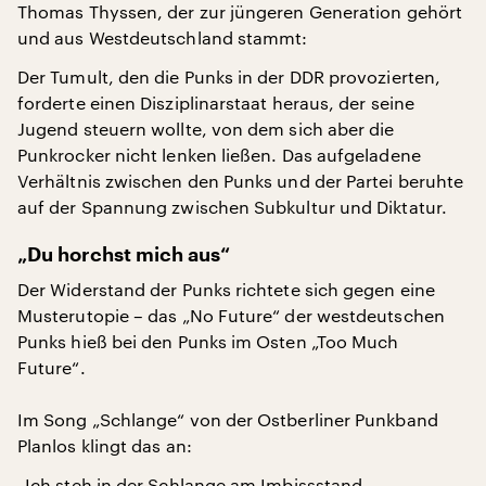
Thomas Thyssen, der zur jüngeren Generation gehört
und aus Westdeutschland stammt:
Der Tumult, den die Punks in der DDR provozierten,
forderte einen Disziplinarstaat heraus, der seine
Jugend steuern wollte, von dem sich aber die
Punkrocker nicht lenken ließen. Das aufgeladene
Verhältnis zwischen den Punks und der Partei beruhte
auf der Spannung zwischen Subkultur und Diktatur.
„Du horchst mich aus“
Der Widerstand der Punks richtete sich gegen eine
Musterutopie – das „No Future“ der westdeutschen
Punks hieß bei den Punks im Osten „Too Much
Future“.
Im Song „Schlange“ von der Ostberliner Punkband
Planlos klingt das an:
„Ich steh in der Schlange am Imbissstand,