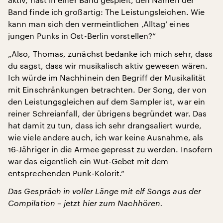
Band finde ich großartig: The Leistungsleichen. Wie
kann man sich den vermeintlichen ‚Alltag‘ eines
jungen Punks in Ost-Berlin vorstellen?“
„Also, Thomas, zunächst bedanke ich mich sehr, dass
du sagst, dass wir musikalisch aktiv gewesen wären.
Ich würde im Nachhinein den Begriff der Musikalität
mit Einschränkungen betrachten. Der Song, der von
den Leistungsgleichen auf dem Sampler ist, war ein
reiner Schreianfall, der übrigens begründet war. Das
hat damit zu tun, dass ich sehr drangsaliert wurde,
wie viele andere auch, ich war keine Ausnahme, als
16-Jähriger in die Armee gepresst zu werden. Insofern
war das eigentlich ein Wut-Gebet mit dem
entsprechenden Punk-Kolorit.“
Das Gespräch in voller Länge mit elf Songs aus der
Compilation – jetzt hier zum Nachhören.