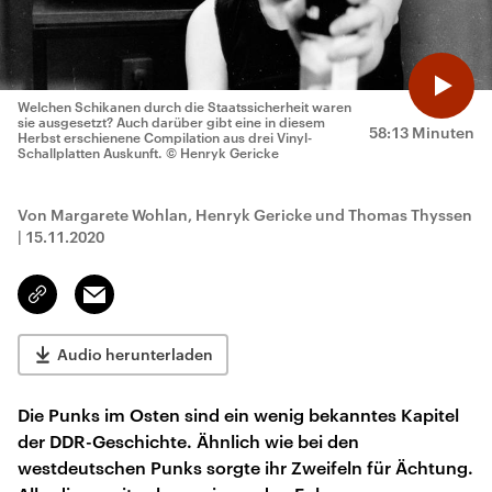
Welchen Schikanen durch die Staatssicherheit waren
sie ausgesetzt? Auch darüber gibt eine in diesem
58:13 Minuten
Herbst erschienene Compilation aus drei Vinyl-
Schallplatten Auskunft.
© Henryk Gericke
Von Margarete Wohlan, Henryk Gericke und Thomas Thyssen
|
15.11.2020
Email
Link
kopieren/teilen
Audio herunterladen
Die Punks im Osten sind ein wenig bekanntes Kapitel
der DDR-Geschichte. Ähnlich wie bei den
westdeutschen Punks sorgte ihr Zweifeln für Ächtung.