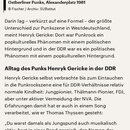
Ostberliner Punks, Alexanderplatz 1981
©
Fischer / Archiv: SUBstitut
Darin lag – verkürzt auf eine Formel – der größte
Unterschied zur Punkszene in Westdeutschland,
meint Henryk Gericke: Dort war Punkrock ein
popkulturelles Phänomen mit einem politischen
Hintergrund und in der DDR war es ein politisches
Phänomen mit einem popkulturellen Hintergrund.
Alltag des Punks Henryk Gericke in der DDR
Henryk Gericke selbst verbrachte bis zum Eintauchen
in die Punkrockszene eine für DDR-Verhältnisse relativ
normale Kindheit: Jungpionier, Thälmann-Pionier, FDJ,
aber unter aktiver Vermeidung der NVA. Die
Erfahrungen damit hat er auch in einem Song
verarbeitet, wie er Thomas Thyssen gesteht:
„Du warst damals als Jungspund auch musikalisch
aktiv, hast in einer Band gespielt, den Namen der