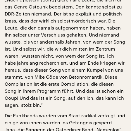
das Genre Ostpunk begeistern. Den kannte selbst zu
DDR-Zeiten niemand. Der ist so explizit und politisch
krass, dass der wirklich selbstmörderisch war. Die
Leute, die den damals aufgenommen haben, haben
ihn selber unter Verschluss gehalten. Und niemand
wusste, bis vor anderthalb Jahren, von wem der Song
ist. Und selbst wir, die wirklich mitten im Zentrum
waren, wussten nicht, von wem der Song ist. Ich
habe jahrelang recherchiert, und am Ende kriegen wir
heraus, dass dieser Song von einem Kumpel von uns
stammt, von Mike Göde von Betonromantik. Diese
Compilation ist die erste Compilation, die diesen
Song in ihrem Programm führt. Und das ist schon ein
Coup! Und das ist ein Song, auf den ich, das kann ich
sagen, stolz bin.“
Die Punkbands wurden vom Staat radikal verfolgt und
einige von ihnen wurden ins Gefängnis gesperrt.
Jana, die Sängerin der Ostberliner Band „Namenlos“