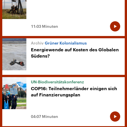
11:03 Minuten
Grüner Kolonialismus
Energiewende auf Kosten des Globalen
Südens?
UN-Biodiversitätskonferenz
COP16: Teilnehmerländer einigen sich
auf Finanzierungsplan
04:07 Minuten