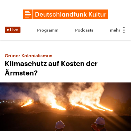
Live
Programm
Podcasts
Grüner Kolonialismus
Klimaschutz auf Kosten der
Ärmsten?