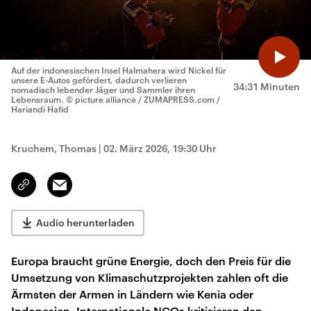
Auf der indonesischen Insel Halmahera wird Nickel für
unsere E-Autos gefördert, dadurch verlieren
34:31 Minuten
nomadisch lebender Jäger und Sammler ihren
Lebensraum.
© picture alliance / ZUMAPRESS.com /
Hariandi Hafid
Kruchem, Thomas
|
02. März 2026, 19:30 Uhr
Email
Link
kopieren/teilen
Audio herunterladen
Europa braucht grüne Energie, doch den Preis für die
Umsetzung von Klimaschutzprojekten zahlen oft die
Ärmsten der Armen in Ländern wie Kenia oder
Indonesien. Internationale NGOs kritisieren den