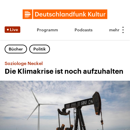
Live
Programm
Podcasts
Bücher
Politik
Soziologe Neckel
Die Klimakrise ist noch aufzuhalten