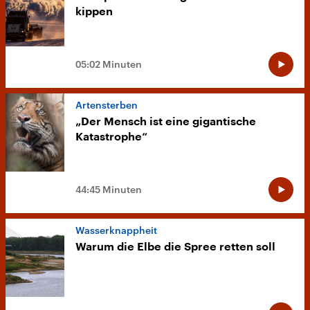
kippen
05:02 Minuten
Artensterben
„Der Mensch ist eine gigantische
Katastrophe“
44:45 Minuten
Wasserknappheit
Warum die Elbe die Spree retten soll