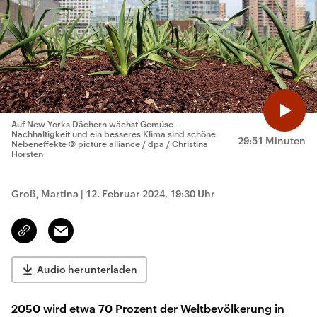
Auf New Yorks Dächern wächst Gemüse –
Nachhaltigkeit und ein besseres Klima sind schöne
29:51 Minuten
Nebeneffekte
© picture alliance / dpa / Christina
Horsten
Groß, Martina
|
12. Februar 2024, 19:30 Uhr
Email
Link
kopieren/teilen
Audio herunterladen
2050 wird etwa 70 Prozent der Weltbevölkerung in