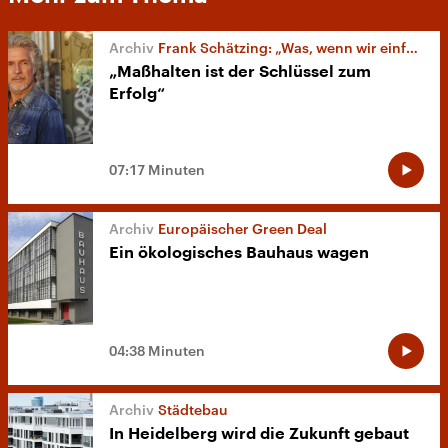
Frank Schätzing: „Was, wenn wir einfach die Welt retten?“
„Maßhalten ist der Schlüssel zum
Erfolg“
07:17 Minuten
Europäischer Green Deal
Ein ökologisches Bauhaus wagen
04:38 Minuten
Städtebau
In Heidelberg wird die Zukunft gebaut