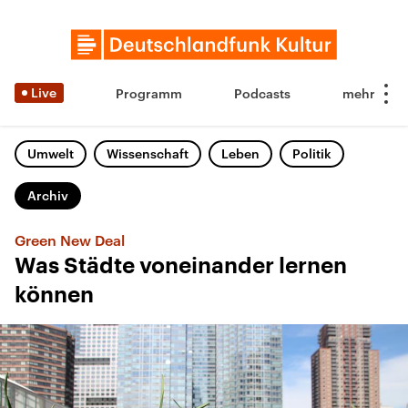
Live
Programm
Podcasts
Umwelt
Wissenschaft
Leben
Politik
Archiv
Green New Deal
Was Städte voneinander lernen
können