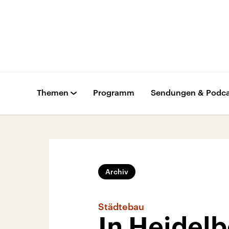
Themen
Programm
Sendungen & Podca
Archiv
Städtebau
In Heidelb