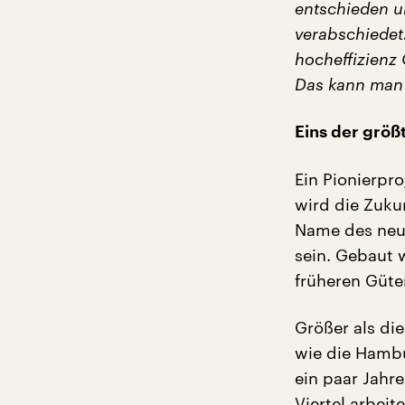
entschieden u
verabschiedet
hocheffizienz 
Das kann man 
Eins der größ
Ein Pionierpro
wird die Zuku
Name des neue
sein. Gebaut 
früheren Güte
Größer als di
wie die Hambu
ein paar Jah
Viertel arbeit