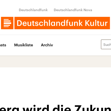
Deutschlandfunk
Deutschlandfunk Nova
sts
Musikliste
Archiv
erg wird die Zukun