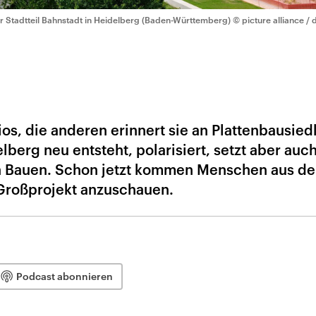
r Stadtteil Bahnstadt in Heidelberg (Baden-Württemberg)
© picture alliance /
ios, die anderen erinnert sie an Plattenbausie
lberg neu entsteht, polarisiert, setzt aber auc
 Bauen. Schon jetzt kommen Menschen aus de
 Großprojekt anzuschauen.
Podcast abonnieren