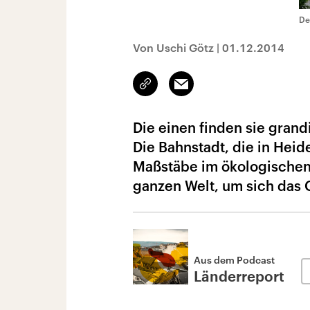
De
Von Uschi Götz
|
01.12.2014
Link
Email
kopieren/teilen
Die einen finden sie grand
Die Bahnstadt, die in Heide
Maßstäbe im ökologischen
ganzen Welt, um sich das
Aus dem Podcast
Länderreport