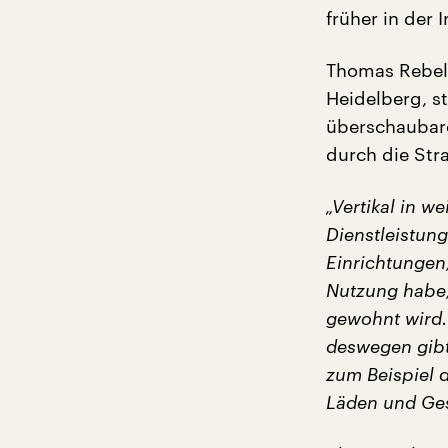
früher in der 
Thomas Rebel,
Heidelberg, st
überschaubare
durch die Str
„Vertikal in w
Dienstleistun
Einrichtungen
Nutzung habe, 
gewohnt wird.
deswegen gibt
zum Beispiel 
Läden und Ges