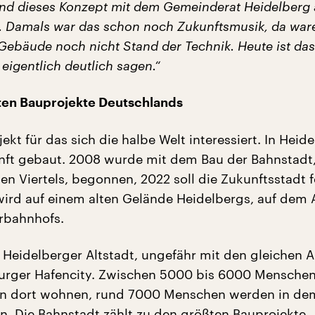
nd dieses Konzept mit dem Gemeinderat Heidelberg
. Damals war das schon noch Zukunftsmusik, da war
Gebäude noch nicht Stand der Technik. Heute ist das
eigentlich deutlich sagen.“
ten Bauprojekte Deutschlands
jekt für das sich die halbe Welt interessiert. In Heid
nft gebaut. 2008 wurde mit dem Bau der Bahnstadt,
n Viertels, begonnen, 2022 soll die Zukunftsstadt f
wird auf einem alten Gelände Heidelbergs, auf dem 
rbahnhofs.
e Heidelberger Altstadt, ungefähr mit den gleichen
rger Hafencity. Zwischen 5000 bis 6000 Menschen 
ren dort wohnen, rund 7000 Menschen werden in de
en. Die Bahnstadt zählt zu den größten Bauprojekte