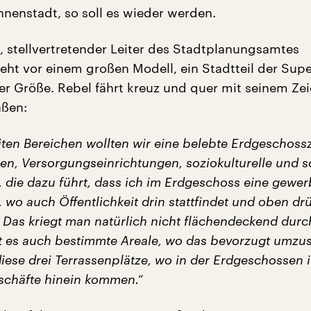
Innenstadt, so soll es wieder werden.
 stellvertretender Leiter des Stadtplanungsamtes
eht vor einem großen Modell, ein Stadtteil der Super
r Größe. Rebel fährt kreuz und quer mit seinem Zei
aßen:
eiten Bereichen wollten wir eine belebte Erdgeschoss
gen, Versorgungseinrichtungen, soziokulturelle und s
, die dazu führt, dass ich im Erdgeschoss eine gewer
wo auch Öffentlichkeit drin stattfindet und oben dr
 Das kriegt man natürlich nicht flächendeckend durc
 es auch bestimmte Areale, wo das bevorzugt umzuse
diese drei Terrassenplätze, wo in der Erdgeschossen
chäfte hinein kommen.“