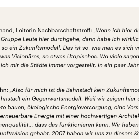
nand, Leiterin Nachbarschaftstreff:
„Wenn ich hier 
r Gruppe Leute hier durchgehe, dann habe ich wirklic
t so ein Zukunftsmodell. Das ist so, wie man es sich vo
twas Visionäres, so etwas Utopisches. Wo viele sage
ich mir die Städte immer vorgestellt, in ein paar Ja
hn:
„Also für mich ist die Bahnstadt kein Zukunftsmod
ahnstadt ein Gegenwartsmodell. Weil wir zeigen hier 
ente bauen, ökologische Energieversorgung, eine Ver
 erneuerbare Energie mit einer hochwertigen Architek
henqualität… dass das funktionieren kann. Wir haben 
kunftsvision gehabt. 2007 haben wir uns zu diesem K