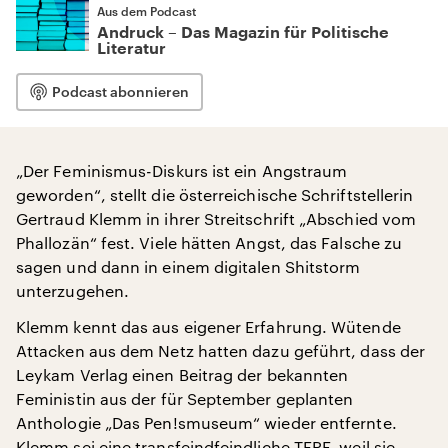
Aus dem Podcast
Andruck – Das Magazin für Politische
Literatur
Podcast abonnieren
„Der Feminismus-Diskurs ist ein Angstraum
geworden“, stellt die österreichische Schriftstellerin
Gertraud Klemm in ihrer Streitschrift „Abschied vom
Phallozän“ fest. Viele hätten Angst, das Falsche zu
sagen und dann in einem digitalen Shitstorm
unterzugehen.
Klemm kennt das aus eigener Erfahrung. Wütende
Attacken aus dem Netz hatten dazu geführt, dass der
Leykam Verlag einen Beitrag der bekannten
Feministin aus der für September geplanten
Anthologie „Das Pen!smuseum“ wieder entfernte.
Klemm sei eine transfeindfeindliche TERF, weil sie