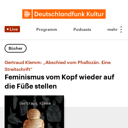
Live
Programm
Podcasts
Bücher
Gertraud Klemm: „Abschied vom Phallozän. Eine
Streitschrift“
Feminismus vom Kopf wieder auf
die Füße stellen