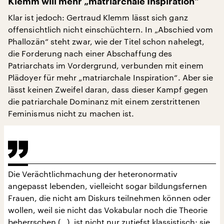
Klemm will mehr „matriarchale Inspiration“
Klar ist jedoch: Gertraud Klemm lässt sich ganz
offensichtlich nicht einschüchtern. In „Abschied vom
Phallozän“ steht zwar, wie der Titel schon nahelegt,
die Forderung nach einer Abschaffung des
Patriarchats im Vordergrund, verbunden mit einem
Plädoyer für mehr „matriarchale Inspiration“. Aber sie
lässt keinen Zweifel daran, dass dieser Kampf gegen
die patriarchale Dominanz mit einem zerstrittenen
Feminismus nicht zu machen ist.
Die Verächtlichmachung der heteronormativ
angepasst lebenden, vielleicht sogar bildungsfernen
Frauen, die nicht am Diskurs teilnehmen können oder
wollen, weil sie nicht das Vokabular noch die Theorie
beherrschen (…), ist nicht nur zutiefst klassistisch; sie