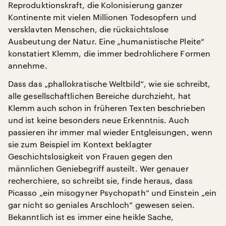
Reproduktionskraft, die Kolonisierung ganzer
Kontinente mit vielen Millionen Todesopfern und
versklavten Menschen, die rücksichtslose
Ausbeutung der Natur. Eine „humanistische Pleite“
konstatiert Klemm, die immer bedrohlichere Formen
annehme.
Dass das „phallokratische Weltbild“, wie sie schreibt,
alle gesellschaftlichen Bereiche durchzieht, hat
Klemm auch schon in früheren Texten beschrieben
und ist keine besonders neue Erkenntnis. Auch
passieren ihr immer mal wieder Entgleisungen, wenn
sie zum Beispiel im Kontext beklagter
Geschichtslosigkeit von Frauen gegen den
männlichen Geniebegriff austeilt. Wer genauer
recherchiere, so schreibt sie, finde heraus, dass
Picasso „ein misogyner Psychopath“ und Einstein „ein
gar nicht so geniales Arschloch“ gewesen seien.
Bekanntlich ist es immer eine heikle Sache,