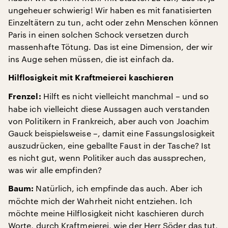
ungeheuer schwierig! Wir haben es mit fanatisierten
Einzeltätern zu tun, acht oder zehn Menschen können
Paris in einen solchen Schock versetzen durch
massenhafte Tötung. Das ist eine Dimension, der wir
ins Auge sehen müssen, die ist einfach da.
Hilflosigkeit mit Kraftmeierei kaschieren
Hilft es nicht vielleicht manchmal – und so
Frenzel:
habe ich vielleicht diese Aussagen auch verstanden
von Politikern in Frankreich, aber auch von Joachim
Gauck beispielsweise –, damit eine Fassungslosigkeit
auszudrücken, eine geballte Faust in der Tasche? Ist
es nicht gut, wenn Politiker auch das aussprechen,
was wir alle empfinden?
Natürlich, ich empfinde das auch. Aber ich
Baum:
möchte mich der Wahrheit nicht entziehen. Ich
möchte meine Hilflosigkeit nicht kaschieren durch
Worte, durch Kraftmeierei, wie der Herr Söder das tut,