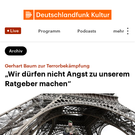
Live
Programm
Podcasts
Archiv
Gerhart Baum zur Terrorbekämpfung
„Wir dürfen nicht Angst zu unserem
Ratgeber machen“