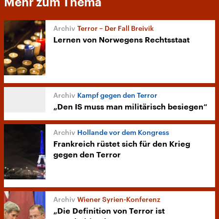
Mehr zum Thema
Terror – Der Fall Breivik
Lernen von Norwegens Rechtsstaat
Kampf gegen den Terror
„Den IS muss man militärisch besiegen“
Hollande vor dem Kongress
Frankreich rüstet sich für den Krieg
gegen den Terror
Wiener Syrien-Konferenz
„Die Definition von Terror ist