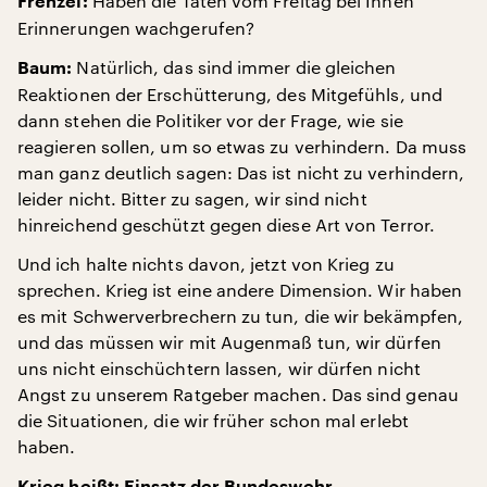
Haben die Taten vom Freitag bei Ihnen
Frenzel:
Erinnerungen wachgerufen?
Natürlich, das sind immer die gleichen
Baum:
Reaktionen der Erschütterung, des Mitgefühls, und
dann stehen die Politiker vor der Frage, wie sie
reagieren sollen, um so etwas zu verhindern. Da muss
man ganz deutlich sagen: Das ist nicht zu verhindern,
leider nicht. Bitter zu sagen, wir sind nicht
hinreichend geschützt gegen diese Art von Terror.
Und ich halte nichts davon, jetzt von Krieg zu
sprechen. Krieg ist eine andere Dimension. Wir haben
es mit Schwerverbrechern zu tun, die wir bekämpfen,
und das müssen wir mit Augenmaß tun, wir dürfen
uns nicht einschüchtern lassen, wir dürfen nicht
Angst zu unserem Ratgeber machen. Das sind genau
die Situationen, die wir früher schon mal erlebt
haben.
Krieg heißt: Einsatz der Bundeswehr