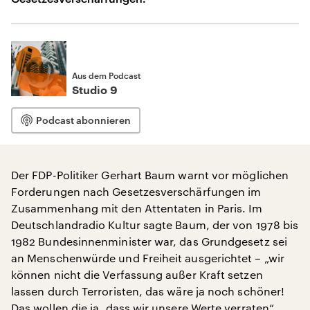
Aus dem Podcast
Studio 9
Podcast abonnieren
Der FDP-Politiker Gerhart Baum warnt vor möglichen
Forderungen nach Gesetzesverschärfungen im
Zusammenhang mit den Attentaten in Paris. Im
Deutschlandradio Kultur sagte Baum, der von 1978 bis
1982 Bundesinnenminister war, das Grundgesetz sei
an Menschenwürde und Freiheit ausgerichtet – „wir
können nicht die Verfassung außer Kraft setzen
lassen durch Terroristen, das wäre ja noch schöner!
Das wollen die ja, dass wir unsere Werte verraten“.