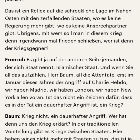
Das ist ein Reflex auf die schreckliche Lage im Nahen
Osten mit den zerfallenden Staaten, wo es keine
Regierung mehr gibt, wo es keine Ansprechpartner
gibt. Übrigens, mit wem soll man in diesem Krieg
denn irgendwann mal Frieden schließen, wer ist denn
der Kriegsgegner?
Es gibt ja auf der anderen Seite jemanden,
Frenzel:
der sich Staat nennt, Islamischer Staat. Und wenn Sie
all das aufzählen, Herr Baum, all die Attentate, erst im
Januar dieses Jahres der Angriff auf Charlie Hebdo,
wir haben Madrid, wir haben London, wir haben New
York allen voran. Ist das nicht ein Zeichen dafür, dass
es in der Tat ein dauerhafter Angriff ist, ein Krieg?
Krieg nicht, ein dauerhafter Angriff. Wer hat
Baum:
denn uns den Krieg erklärt? In der traditionellen
Vorstellung gibt es Kriege zwischen Staaten. Hier
haben wir es nicht mehr mit Staaten zu tun, das ist ja