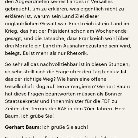
den Abgeordneten seines Landes in Versailles
gebraucht, um zu erklären, was eigentlich nicht zu
erklären ist, warum sein Land Ziel dieser
unglaublichen Gewalt war. Frankreich ist ein Land im
Krieg, das hat der Präsident schon am Wochenende
gesagt, und die Tatsache, dass Frankreich wohl über
drei Monate ein Land im Ausnahmezustand sein wird,
belegt: Es ist mehr als nur Rhetorik.
So sehr all das nachvollziehbar ist in diesen Stunden,
so sehr stellt sich die Frage über den Tag hinaus: Ist
das der richtige Weg? Wie kann eine offene
Gesellschaft klug auf Terror reagieren? Gerhart Baum
hat diese Fragen beantworten müssen als Bonner
Staatssekretär und Innenminister für die FDP zu
Zeiten des Terrors der RAF in den 70er-Jahren. Herr
Baum, ich grüße Sie!
Ich grüße Sie auch!
Gerhart Baum: