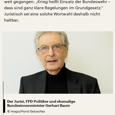
weit gegangen: „Krieg heißt Einsatz der Bundeswehr –
dass sind ganz klare Regelungen im Grundgesetz.“
Juristisch sei eine solche Wortwahl deshalb nicht
haltbar.
Der Jurist, FPD-Politiker und ehemalige
Bundesinnenminister Gerhart Baum
©
imago/Horst Galuschka