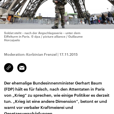
Soldat steht – nach der Angschlagsserie – unter dem
Eiffelturm in Paris.
© dpa / picture alliance / Guillaume
Horcajuelo
Moderation: Korbinian Frenzel
|
17.11.2015
Email
Link
kopieren/teilen
Der ehemalige Bundesinnenminister Gerhart Baum
(FDP) hält es für falsch, nach den Attentaten in Paris
von „Krieg“ zu sprechen, wie einige Politiker es derzeit
tun. „Krieg ist eine andere Dimension“, betont er und
warnt vor verbaler Kraftmeierei und
Gesetzesverschärfungen.