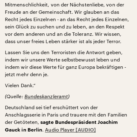
Mitmenschlichkeit, von der Nächstenliebe, von der
Freude an der Gemeinschaft. Wir glauben an das
Recht jedes Einzelnen ‑ an das Recht jedes Einzelnen,
sein Glück zu suchen und zu leben, an den Respekt
vor dem anderen und an die Toleranz. Wir wissen,
dass unser freies Leben stärker ist als jeder Terror.
Lassen Sie uns den Terroristen die Antwort geben,
indem wir unsere Werte selbstbewusst leben und
indem wir diese Werte für ganz Europa bekräftigen ‑
jetzt mehr denn je.
Vielen Dank.“
(Quelle:
Bundeskanzleramt
)
Deutschland sei tief erschüttert von der
Anschlagsserie in Paris und trauere mit den Familien
der Getöteten,
sagte Bundespräsident Joachim
.
Audio Player
Gauck in Berlin