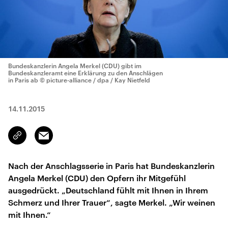
Bundeskanzlerin Angela Merkel (CDU) gibt im
Bundeskanzleramt eine Erklärung zu den Anschlägen
in Paris ab
© picture-alliance / dpa / Kay Nietfeld
14.11.2015
Email
Link
kopieren/teilen
Nach der Anschlagsserie in Paris hat Bundeskanzlerin
Angela Merkel (CDU) den Opfern ihr Mitgefühl
ausgedrückt. „Deutschland fühlt mit Ihnen in Ihrem
Schmerz und Ihrer Trauer“, sagte Merkel. „Wir weinen
mit Ihnen.“