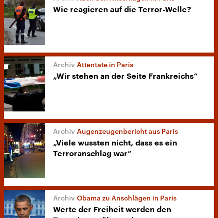
Wie reagieren auf die Terror-Welle?
Attentate in Paris
„Wir stehen an der Seite Frankreichs“
Augenzeugenbericht aus Paris
„Viele wussten nicht, dass es ein
Terroranschlag war“
Obama zu Anschlägen in Paris
Werte der Freiheit werden den