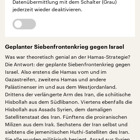
Datenübermittlung mit dem Schalter (Grau)
jederzeit wieder deaktivieren.
Geplanter Siebenfrontenkrieg gegen Israel
Was war theoretisch genial an der Hamas-Strategie?
Die Antwort: der geplante Siebenfrontenkrieg gegen
Israel. Also erstens die Hamas vom und im
Gazastreifen, zweitens Hamas und andere
Palästinenser im und aus dem Westjordanland.
Drittens der verlängerte Arm des Iran, die schiitische
Hisbollah aus dem Südlibanon. Viertens ebenfalls die
Hisbollah aus Assads Syrien, dem damaligen
Satellitenstaat des Iran. Fünftens die proiranischen
Milizen aus dem Irak. Sechstens der Iran selbst und
siebtens die jemenitischen Huthi-Satelliten des Iran.
Sie alle wurden militärisch besiegt, Assad aus Syrien