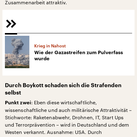
Zusammenarbeit attraktiv.
Krieg in Nahost
Wie der Gazastreifen zum Pulverfass
wurde
Durch Boykott schaden sich die Strafenden
selbst
: Eben diese wirtschaftliche,
Punkt zwei
wissenschaftliche und auch militärische Attraktivität –
Stichworte: Raketenabwehr, Drohnen, IT, Start Ups
und Terrorprävention – wird in Deutschland und dem
Westen verkannt. Ausnahme: USA. Durch