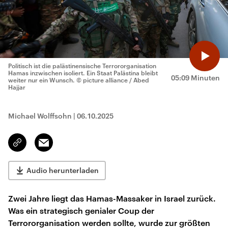
Politisch ist die palästinensische Terrororganisation
Hamas inzwischen isoliert. Ein Staat Palästina bleibt
05:09 Minuten
weiter nur ein Wunsch.
© picture alliance / Abed
Hajjar
Michael Wolffsohn
|
06.10.2025
Email
Link
kopieren/teilen
Audio herunterladen
Zwei Jahre liegt das Hamas-Massaker in Israel zurück.
Was ein strategisch genialer Coup der
Terrororganisation werden sollte, wurde zur größten