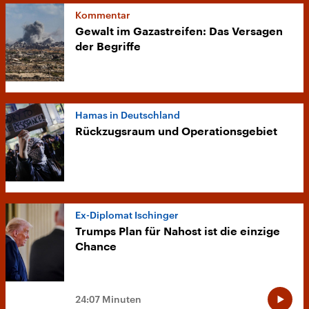
Kommentar
Gewalt im Gazastreifen: Das Versagen
der Begriffe
Hamas in Deutschland
Rückzugsraum und Operationsgebiet
Ex-Diplomat Ischinger
Trumps Plan für Nahost ist die einzige
Chance
24:07 Minuten