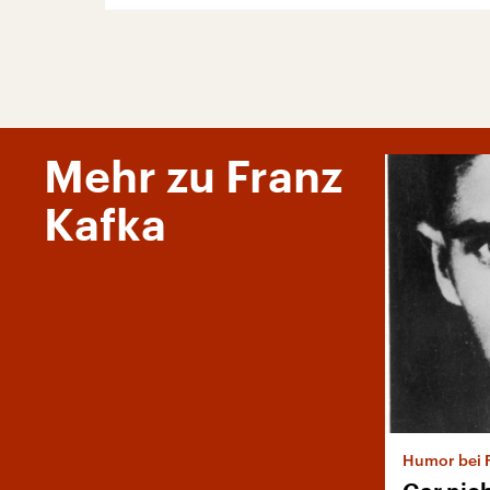
Mehr zu Franz
Kafka
Humor bei 