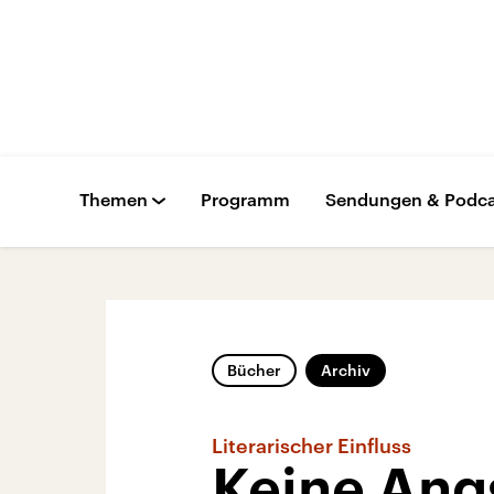
Themen
Programm
Sendungen & Podca
Bücher
Archiv
Literarischer Einfluss
Keine Angs