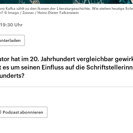
anz Kafka zählt zu den Ikonen der Literaturgeschichte. Wie stehen heutige Schrif
m?
© Imago / Zoonar / Heinz-Dieter Falkenstein
 19:30 Uhr
unterladen
tor hat im 20. Jahrhundert vergleichbar gewir
t es um seinen Einfluss auf die Schriftstellerin
hunderts?
Podcast abonnieren