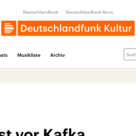
Deutschlandfunk
Deutschlandfunk Nova
sts
Musikliste
Archiv
t vor Kafka