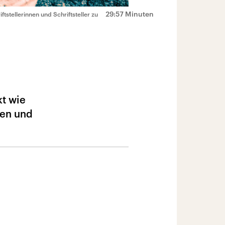
29:57 Minuten
tstellerinnen und Schriftsteller zu
kt wie
nen und