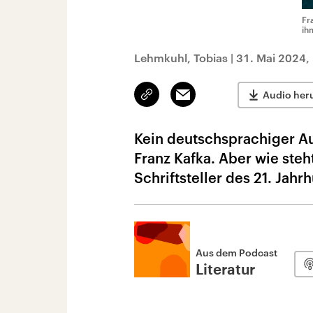
Fr
ih
Lehmkuhl, Tobias
|
31. Mai 2024,
Link
Email
Audio her
kopieren/teilen
Kein deutschsprachiger Au
Franz Kafka. Aber wie steh
Schriftsteller des 21. Jahr
Aus dem Podcast
Literatur