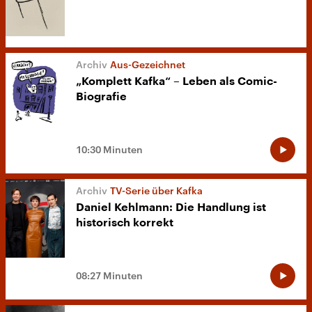
Aus-Gezeichnet
„Komplett Kafka“ – Leben als Comic-
Biografie
10:30 Minuten
TV-Serie über Kafka
Daniel Kehlmann: Die Handlung ist
historisch korrekt
08:27 Minuten