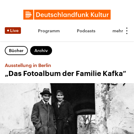
Live
Programm
Podcasts
Bücher
Archiv
Ausstellung in Berlin
„Das Fotoalbum der Familie Kafka“