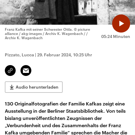
Franz Kafka mit seiner Schwester Ottla.
© picture
alliance / akg-images / Archiv K. Wagenbach / /
05:24 Minuten
Archiv K. Wagenbach
Pizzato, Lucca
|
29. Februar 2024, 10:25 Uhr
Email
Link
kopieren/teilen
Audio herunterladen
130 Originalfotografien der Familie Kafkas zeigt eine
Ausstellung in der Berliner Staatsbibliothek. Von teils
bislang unveröffentlichten Zeugnissen der
„Verbundenheit und des Zusammenhalts der Franz
Kafka umgebenden Familie“ sprechen die Macher die