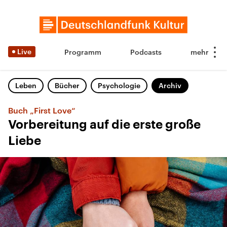
Live
Programm
Podcasts
Leben
Bücher
Psychologie
Archiv
Buch „First Love“
Vorbereitung auf die erste große
Liebe