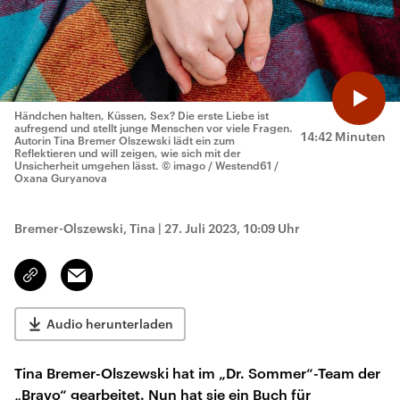
Händchen halten, Küssen, Sex? Die erste Liebe ist
aufregend und stellt junge Menschen vor viele Fragen.
14:42 Minuten
Autorin Tina Bremer Olszewski lädt ein zum
Reflektieren und will zeigen, wie sich mit der
Unsicherheit umgehen lässt.
© imago / Westend61 /
Oxana Guryanova
Bremer-Olszewski, Tina
|
27. Juli 2023, 10:09 Uhr
Email
Link
kopieren/teilen
Audio herunterladen
Tina Bremer-Olszewski hat im „Dr. Sommer“-Team der
„Bravo“ gearbeitet. Nun hat sie ein Buch für