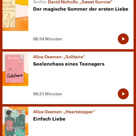
David Nicholls: „Sweet Sorrow“
Der magische Sommer der ersten Liebe
06:34 Minuten
Alice Oseman: „Solitaire“
Seelenchaos eines Teenagers
06:21 Minuten
Alice Oseman: „Heartstopper“
Einfach Liebe