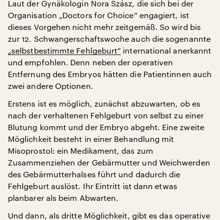
Laut der Gynäkologin Nora Szász, die sich bei der
Organisation „Doctors for Choice” engagiert, ist
dieses Vorgehen nicht mehr zeitgemäß. So wird bis
zur 12. Schwangerschaftswoche auch die sogenannte
„selbstbestimmte Fehlgeburt”
international anerkannt
und empfohlen. Denn neben der operativen
Entfernung des Embryos hätten die Patientinnen auch
zwei andere Optionen.
Erstens ist es möglich, zunächst abzuwarten, ob es
nach der verhaltenen Fehlgeburt von selbst zu einer
Blutung kommt und der Embryo abgeht. Eine zweite
Möglichkeit besteht in einer Behandlung mit
Misoprostol: ein Medikament, das zum
Zusammenziehen der Gebärmutter und Weichwerden
des Gebärmutterhalses führt und dadurch die
Fehlgeburt auslöst. Ihr Eintritt ist dann etwas
planbarer als beim Abwarten.
Und dann, als dritte Möglichkeit, gibt es das operative