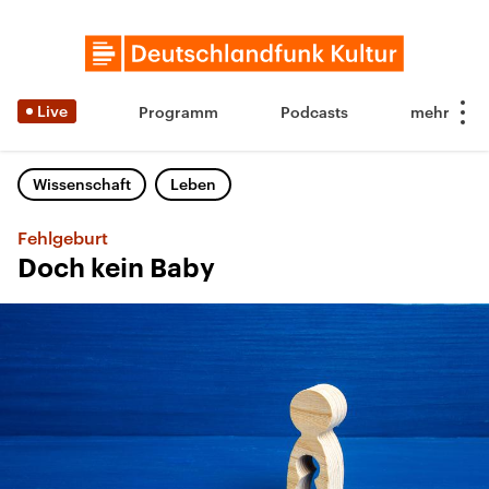
Live
Programm
Podcasts
Wissenschaft
Leben
Fehlgeburt
Doch kein Baby