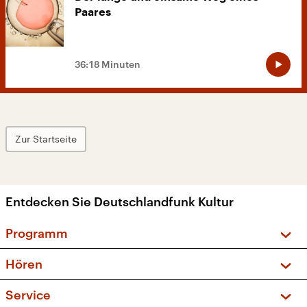
Paares
36:18 Minuten
Zur Startseite
Entdecken Sie Deutschlandfunk Kultur
Programm
Vorschau und Rückschau
Hören
Sendungen und Podcasts
Livestream
Service
Musikliste