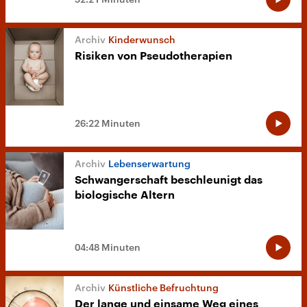
Kinderwunsch
Risiken von Pseudotherapien
26:22 Minuten
Lebenserwartung
Schwangerschaft beschleunigt das
biologische Altern
04:48 Minuten
Künstliche Befruchtung
Der lange und einsame Weg eines