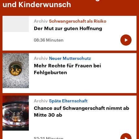
und Kinderwunsch
Schwangerschaft als Risiko
Der Mut zur guten Hoffnung
08:36 Minuten
Neuer Mutterschutz
Mehr Rechte für Frauen bei
Fehlgeburten
Späte Elternschaft
Chance auf Schwangerschaft nimmt ab
Mitte 30 ab
52:21 Minuten