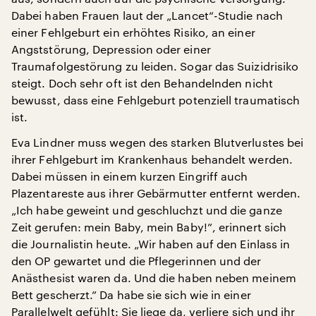
Dabei haben Frauen laut der „Lancet“-Studie nach
einer Fehlgeburt ein erhöhtes Risiko, an einer
Angststörung, Depression oder einer
Traumafolgestörung zu leiden. Sogar das Suizidrisiko
steigt. Doch sehr oft ist den Behandelnden nicht
bewusst, dass eine Fehlgeburt potenziell traumatisch
ist.
Eva Lindner muss wegen des starken Blutverlustes bei
ihrer Fehlgeburt im Krankenhaus behandelt werden.
Dabei müssen in einem kurzen Eingriff auch
Plazentareste aus ihrer Gebärmutter entfernt werden.
„Ich habe geweint und geschluchzt und die ganze
Zeit gerufen: mein Baby, mein Baby!”, erinnert sich
die Journalistin heute. „Wir haben auf den Einlass in
den OP gewartet und die Pflegerinnen und der
Anästhesist waren da. Und die haben neben meinem
Bett gescherzt.” Da habe sie sich wie in einer
Parallelwelt gefühlt: Sie liege da, verliere sich und ihr