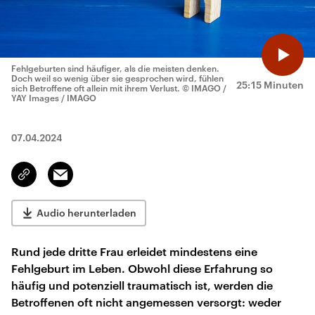
Fehlgeburten sind häufiger, als die meisten denken.
Doch weil so wenig über sie gesprochen wird, fühlen
25:15 Minuten
sich Betroffene oft allein mit ihrem Verlust.
© IMAGO /
YAY Images / IMAGO
07.04.2024
Email
Link
kopieren/teilen
Audio herunterladen
Rund jede dritte Frau erleidet mindestens eine
Fehlgeburt im Leben. Obwohl diese Erfahrung so
häufig und potenziell traumatisch ist, werden die
Betroffenen oft nicht angemessen versorgt: weder