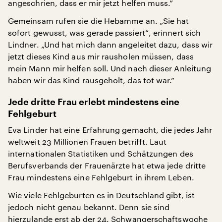
angeschrien, dass er mir jetzt helfen muss.”
Gemeinsam rufen sie die Hebamme an. „Sie hat
sofort gewusst, was gerade passiert“, erinnert sich
Lindner. „Und hat mich dann angeleitet dazu, dass wir
jetzt dieses Kind aus mir rausholen müssen, dass
mein Mann mir helfen soll. Und nach dieser Anleitung
haben wir das Kind rausgeholt, das tot war.”
Jede dritte Frau erlebt mindestens eine
Fehlgeburt
Eva Linder hat eine Erfahrung gemacht, die jedes Jahr
weltweit 23 Millionen Frauen betrifft. Laut
internationalen Statistiken und Schätzungen des
Berufsverbands der Frauenärzte hat etwa jede dritte
Frau mindestens eine Fehlgeburt in ihrem Leben.
Wie viele Fehlgeburten es in Deutschland gibt, ist
jedoch nicht genau bekannt. Denn sie sind
hierzulande erst ab der 24. Schwangerschaftswoche