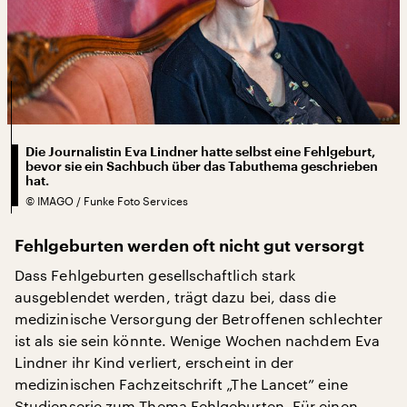
Die Journalistin Eva Lindner hatte selbst eine Fehlgeburt,
bevor sie ein Sachbuch über das Tabuthema geschrieben
hat.
©
IMAGO / Funke Foto Services
Fehlgeburten werden oft nicht gut versorgt
Dass Fehlgeburten gesellschaftlich stark
ausgeblendet werden, trägt dazu bei, dass die
medizinische Versorgung der Betroffenen schlechter
ist als sie sein könnte. Wenige Wochen nachdem Eva
Lindner ihr Kind verliert, erscheint in der
medizinischen Fachzeitschrift „The Lancet” eine
Studienserie zum Thema Fehlgeburten. Für einen