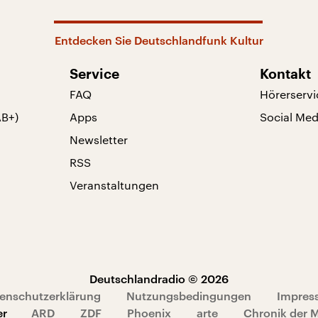
Entdecken Sie Deutschlandfunk Kultur
Service
Kontakt
FAQ
Hörerservi
AB+)
Apps
Social Med
Newsletter
RSS
Veranstaltungen
Deutschlandradio © 2026
enschutzerklärung
Nutzungsbedingungen
Impres
er
ARD
ZDF
Phoenix
arte
Chronik der 