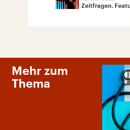
Zeitfragen. Feat
Mehr zum
Thema