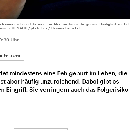
ch immer scheitert die moderne Medizin daran, die genaue Häufigkeit von Feh
fassen.
© IMAGO / photothek / Thomas Trutschel
9:30 Uhr
unterladen
idet mindestens eine Fehlgeburt im Leben, die
st aber häufig unzureichend. Dabei gibt es
n Eingriff. Sie verringern auch das Folgerisiko