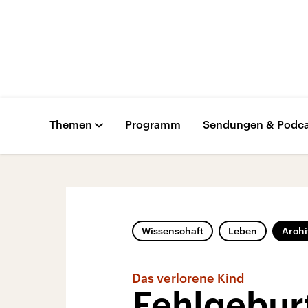
Themen
Programm
Sendungen & Podca
Wissenschaft
Leben
Archi
Das verlorene Kind
Fehlgeburt