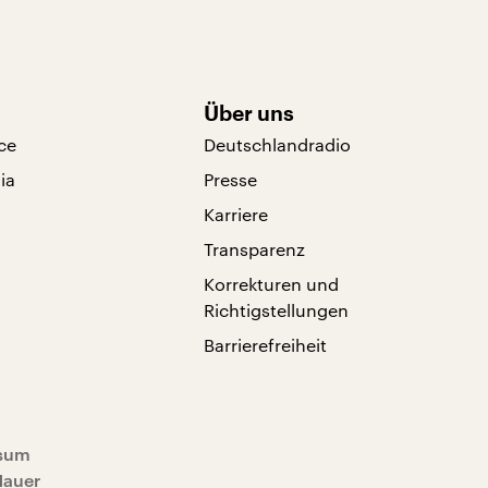
Über uns
ce
Deutschlandradio
ia
Presse
Karriere
Transparenz
Korrekturen und
Richtigstellungen
Barrierefreiheit
sum
Mauer