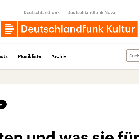
Deutschlandfunk
Deutschlandfunk Nova
sts
Musikliste
Archiv
v
en und was sie fü