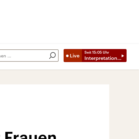
Seit
15:05
Uhr
Live
Interpretationen
r Frauen