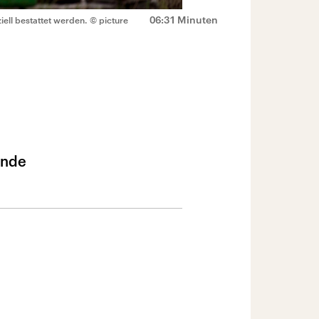
06:31 Minuten
iell bestattet werden.
© picture
ende