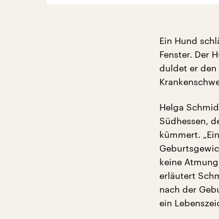
Ein Hund schl
Fenster. Der 
duldet er den
Krankenschwes
Helga Schmidt
Südhessen, de
kümmert. „Ein
Geburtsgewich
keine Atmung,
erläutert Sch
nach der Gebur
ein Lebenszei