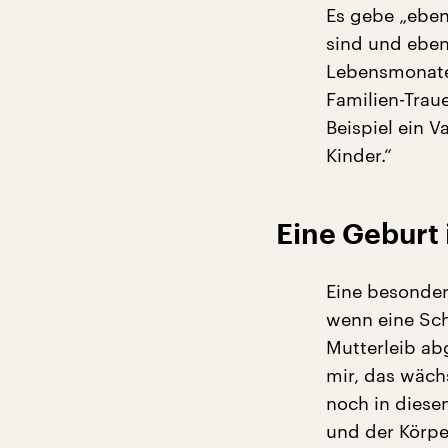
Es gebe „eben
sind und eben
Lebensmonaten
Familien-Trau
Beispiel ein V
Kinder.“
Eine Geburt
Eine besonder
wenn eine Sch
Mutterleib ab
mir, das wäch
noch in diese
und der Körper