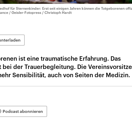
iedhof für Sternenkinder: Erst seit einigen Jahren können die Totgeborenen offiz
liance / Geisler-Fotopress / Christoph Hardt
unterladen
renen ist eine traumatische Erfahrung. Das
t bei der Trauerbegleitung. Die Vereinsvorsitz
hr Sensibilität, auch von Seiten der Medizin.
Podcast abonnieren