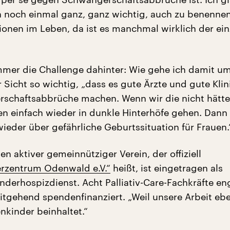
ch noch einmal ganz, ganz wichtig, auch zu benennen
tionen im Leben, da ist es manchmal wirklich der ei
immer die Challenge dahinter: Wie gehe ich damit u
er Sicht so wichtig, „dass es gute Ärzte und gute Klin
schaftsabbrüche machen. Wenn wir die nicht hätte
n einfach wieder in dunkle Hinterhöfe gehen. Dann
wieder über gefährliche Geburtssituation für Frauen.
en aktiver gemeinnütziger Verein, der offiziell
rzentrum Odenwald e.V.“
heißt, ist eingetragen als
nderhospizdienst. Acht Palliativ-Care-Fachkräfte en
eitgehend spendenfinanziert. „Weil unsere Arbeit eb
nkinder beinhaltet.“