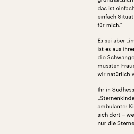
das ist einfa
einfach Situa
für mich.“
Es sei aber „
ist es aus ihr
die Schwanger
müssten Fraue
wir natürlich 
Ihr in Südhess
„Sternenkinde
ambulanter Ki
sich dort – w
nur die Sterne