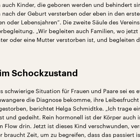
 auch Kinder, die geboren werden und behindert si
 nach der Geburt versterben oder eben in den erst
 oder Lebensjahren“. Die zweite Säule des Vereins 
erbegleitung. „Wir begleiten auch Familien, wo jetz
ater oder eine Mutter verstorben ist, und begleiten d
 im Schockzustand
s schwierige Situation für Frauen und Paare sei es e
wangere die Diagnose bekomme, ihre Leibesfrucht 
gestorben, berichtet Helga Schmidtke. „Ich trage ein
st und gedeiht. Rein hormonell ist der Körper auch
m Flow drin. Jetzt ist dieses Kind verschwunden, ver
 braucht Zeit, um zu begreifen, dass das passiert is