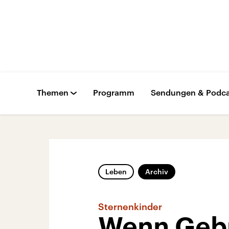
Themen
Programm
Sendungen & Podca
Leben
Archiv
Sternenkinder
Wenn Gebu