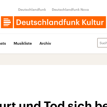
Deutschlandfunk
Deutschlandfunk Nova
sts
Musikliste
Archiv
rt und Tod sich b