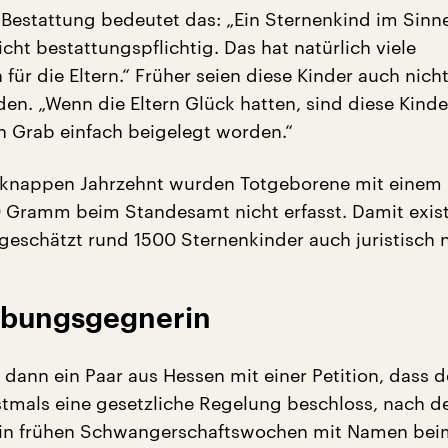
 Bestattung bedeutet das: „Ein Sternenkind im Sinn
icht bestattungspflichtig. Das hat natürlich viele
ür die Eltern.“ Früher seien diese Kinder auch nich
en. „Wenn die Eltern Glück hatten, sind diese Kinde
 Grab einfach beigelegt worden.“
m knappen Jahrzehnt wurden Totgeborene mit einem
 Gramm beim Standesamt nicht erfasst. Damit exist
 geschätzt rund 1500 Sternenkinder auch juristisch n
ibungsgegnerin
 dann ein Paar aus Hessen mit einer Petition, dass d
tmals eine gesetzliche Regelung beschloss, nach d
 in frühen Schwangerschaftswochen mit Namen bei