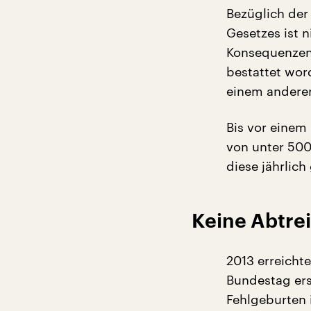
Bezüglich der
Gesetzes ist n
Konsequenzen f
bestattet word
einem anderen
Bis vor eine
von unter 500
diese jährlich
Keine Abtre
2013 erreichte
Bundestag ers
Fehlgeburten