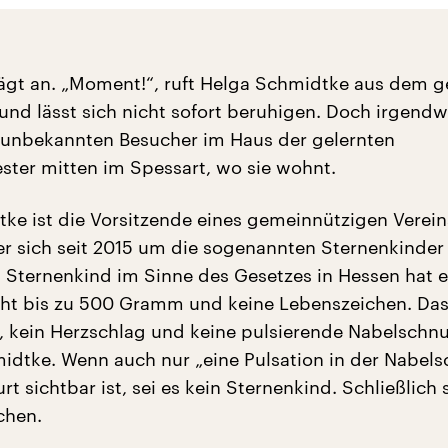
ägt an. „Moment!“, ruft Helga Schmidtke aus dem g
Hund lässt sich nicht sofort beruhigen. Doch irgend
 unbekannten Besucher im Haus der gelernten
ter mitten im Spessart, wo sie wohnt.
ke ist die Vorsitzende eines gemeinnützigen Verein
r sich seit 2015 um die sogenannten Sternenkinder
 Sternenkind im Sinne des Gesetzes in Hessen hat e
t bis zu 500 Gramm und keine Lebenszeichen. Das 
 kein Herzschlag und keine pulsierende Nabelschnu
midtke. Wenn auch nur „eine Pulsation in der Nabels
t sichtbar ist, sei es kein Sternenkind. Schließlich 
chen.