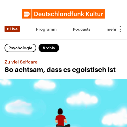
Live
Programm
Podcasts
Psychologie
Archiv
Zu viel Selfcare
So achtsam, dass es egoistisch ist