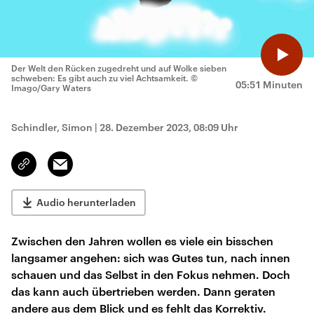
Der Welt den Rücken zugedreht und auf Wolke sieben
schweben: Es gibt auch zu viel Achtsamkeit.
©
05:51 Minuten
Imago/Gary Waters
Schindler, Simon
|
28. Dezember 2023, 08:09 Uhr
Email
Link
kopieren/teilen
Audio herunterladen
Zwischen den Jahren wollen es viele ein bisschen
langsamer angehen: sich was Gutes tun, nach innen
schauen und das Selbst in den Fokus nehmen. Doch
das kann auch übertrieben werden. Dann geraten
andere aus dem Blick und es fehlt das Korrektiv.