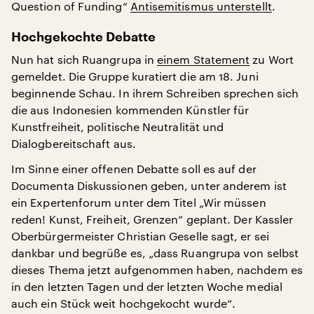
Question of Funding“
Antisemitismus unterstellt
.
Hochgekochte Debatte
Nun hat sich Ruangrupa in
einem Statement
zu Wort
gemeldet. Die Gruppe kuratiert die am 18. Juni
beginnende Schau. In ihrem Schreiben sprechen sich
die aus Indonesien kommenden Künstler für
Kunstfreiheit, politische Neutralität und
Dialogbereitschaft aus.
Im Sinne einer offenen Debatte soll es auf der
Documenta Diskussionen geben, unter anderem ist
ein Expertenforum unter dem Titel „Wir müssen
reden! Kunst, Freiheit, Grenzen“ geplant. Der Kassler
Oberbürgermeister Christian Geselle sagt, er sei
dankbar und begrüße es, „dass Ruangrupa von selbst
dieses Thema jetzt aufgenommen haben, nachdem es
in den letzten Tagen und der letzten Woche medial
auch ein Stück weit hochgekocht wurde“.