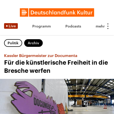
Live
Programm
Podcasts
Politik
Archiv
Kassler Bürgermeister zur Documenta
Für die künstlerische Freiheit in die
Bresche werfen