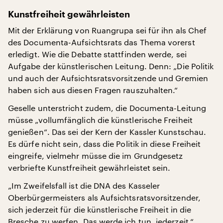
Kunstfreiheit gewährleisten
Mit der Erklärung von Ruangrupa sei für ihn als Chef
des Documenta-Aufsichtsrats das Thema vorerst
erledigt. Wie die Debatte stattfinden werde, sei
Aufgabe der künstlerischen Leitung. Denn: „Die Politik
und auch der Aufsichtsratsvorsitzende und Gremien
haben sich aus diesen Fragen rauszuhalten.“
Geselle unterstricht zudem, die Documenta-Leitung
müsse „vollumfänglich die künstlerische Freiheit
genießen“. Das sei der Kern der Kassler Kunstschau.
Es dürfe nicht sein, dass die Politik in diese Freiheit
eingreife, vielmehr müsse die im Grundgesetz
verbriefte Kunstfreiheit gewährleistet sein.
„Im Zweifelsfall ist die DNA des Kasseler
Oberbürgermeisters als Aufsichtsratsvorsitzender,
sich jederzeit für die künstlerische Freiheit in die
Bresche zu werfen. Das werde ich tun, jederzeit.“