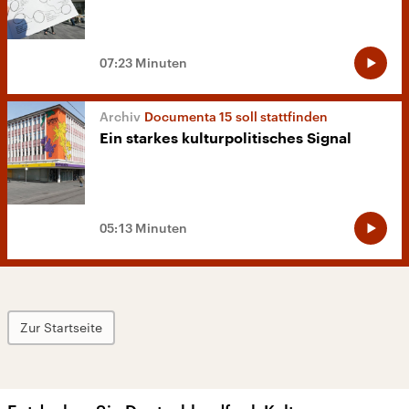
07:23 Minuten
Documenta 15 soll stattfinden
Ein starkes kulturpolitisches Signal
05:13 Minuten
Zur Startseite