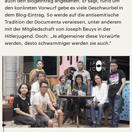
auch den Blogeintrag angesehen. Er sagt, rund um
den konkreten Vorwurf gebe es viele Geschwurbel in
dem Blog-Eintrag. So werde auf die antisemitische
Tradition der Documenta verwiesen, unter anderem
mit der Mitgliedschaft von Joseph Beuys in der
Hitlerjugend. Doch: „Je allgemeiner diese Vorwürfe
werden, desto schwammiger werden sie auch.“