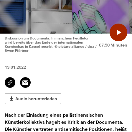
Diskussion um Documenta: In manchem Feuilleton
wird bereits über das Ende der internationalen
07:50 Minuten
Kunstschau in Kassel geunkt.
© picture alliance / dpa /
Swen Pförtner
13.01.2022
Email
Link
kopieren/teilen
Audio herunterladen
Nach der Einladung eines palästinensischen
Künstlerkollektivs hagelt es Kritik an der Documenta.
Die Künstler vertreten antisemitische Positionen, heißt