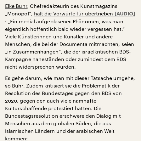
Elke Buhr
, Chefredakteurin des Kunstmagazins
„Monopol“,
hält die Vorwürfe für übertrieben
: „Ein medial aufgeblasenes Phänomen, was man
eigentlich hoffentlich bald wieder vergessen hat.“
Viele Künstlerinnen und Künstler und andere
Menschen, die bei der Documenta mitmachten, seien
„in Zusammenhängen“, die der israelkritischen BDS-
Kampagne naheständen oder zumindest dem BDS
nicht widersprechen würden.
Es gehe darum, wie man mit dieser Tatsache umgehe,
so Buhr. Zudem kritisiert sie die Problematik der
Resolution des Bundestages gegen den BDS von
2020, gegen den auch viele namhafte
Kulturschaffende protestiert hatten. Die
Bundestagsresolution erschwere den Dialog mit
Menschen aus dem globalen Süden, die aus
islamischen Ländern und der arabischen Welt
kommen: