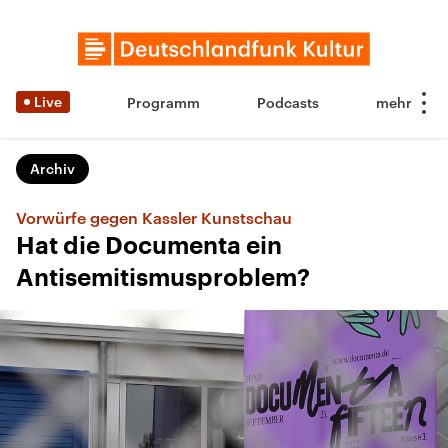
Live
Programm
Podcasts
Archiv
Vorwürfe gegen Kassler Kunstschau
Hat die Documenta ein
Antisemitismusproblem?