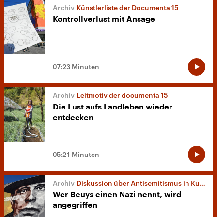
Künstlerliste der Documenta 15
Kontrollverlust mit Ansage
07:23 Minuten
Leitmotiv der documenta 15
Die Lust aufs Landleben wieder
entdecken
05:21 Minuten
Diskussion über Antisemitismus in Kunst und Kultur
Wer Beuys einen Nazi nennt, wird
angegriffen