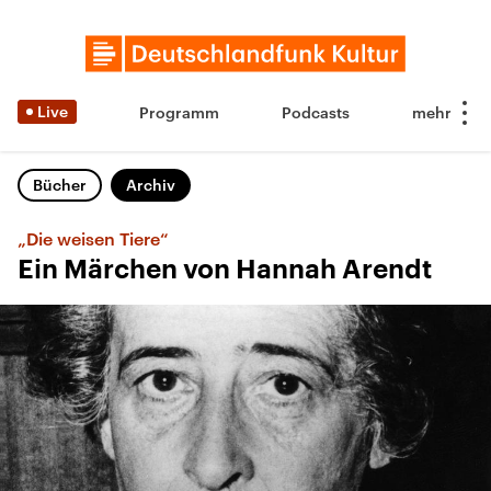
Live
Programm
Podcasts
Bücher
Archiv
„Die weisen Tiere“
Ein Märchen von Hannah Arendt