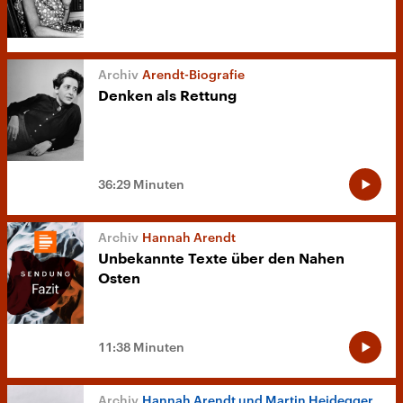
Arendt-Biografie
Denken als Rettung
36:29 Minuten
Hannah Arendt
Unbekannte Texte über den Nahen
Osten
11:38 Minuten
Hannah Arendt und Martin Heidegger