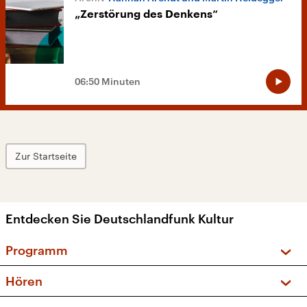
„Zerstörung des Denkens“
06:50 Minuten
Zur Startseite
Entdecken Sie Deutschlandfunk Kultur
Programm
Vorschau und Rückschau
Hören
Sendungen und Podcasts
Livestream