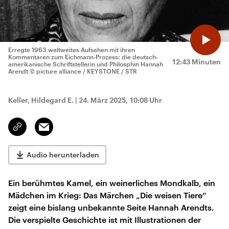
Erregte 1963 weltweites Aufsehen mit ihren
Kommentaren zum Eichmann-Prozess: die deutsch-
12:43 Minuten
amerikanische Schriftstellerin und Philosphin Hannah
Arendt
© picture alliance / KEYSTONE / STR
Keller, Hildegard E.
|
24. März 2025, 10:08 Uhr
Email
Link
kopieren/teilen
Audio herunterladen
Ein berühmtes Kamel, ein weinerliches Mondkalb, ein
Mädchen im Krieg: Das Märchen „Die weisen Tiere“
zeigt eine bislang unbekannte Seite Hannah Arendts.
Die verspielte Geschichte ist mit Illustrationen der