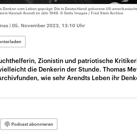
s Denken vom Leben geprägt: Die in Deutschland geborene US-amerikanische 
torin Hannah Arendt im Jahr 1949.
© Getty Images / Fred Stein Archive
omas
|
05. November 2023, 13:10 Uhr
unterladen
chthelferin, Zionistin und patriotische Kritiker
 vielleicht die Denkerin der Stunde. Thomas Me
 Archivfunden, wie sehr Arendts Leben ihr Den
Podcast abonnieren