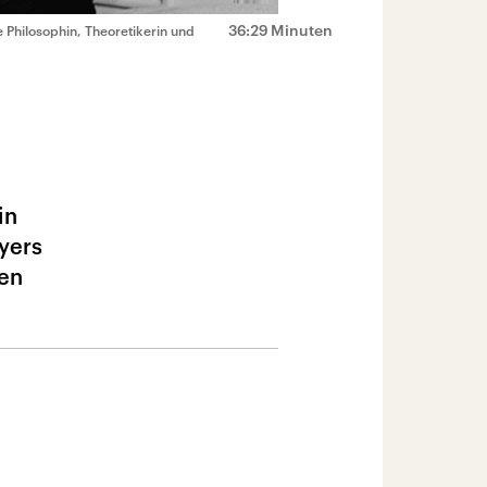
36:29 Minuten
Philosophin, Theoretikerin und
in
yers
ken