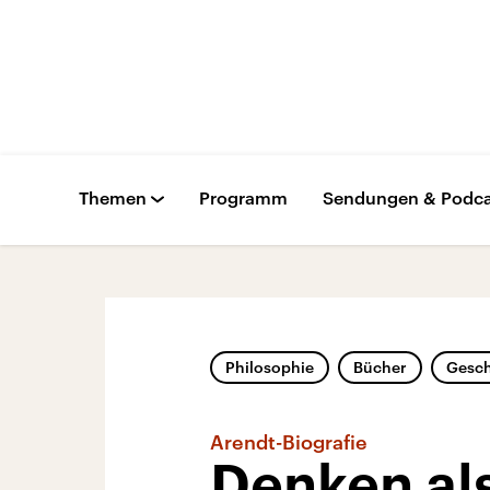
Themen
Programm
Sendungen & Podca
Philosophie
Bücher
Gesch
Arendt-Biografie
Denken al