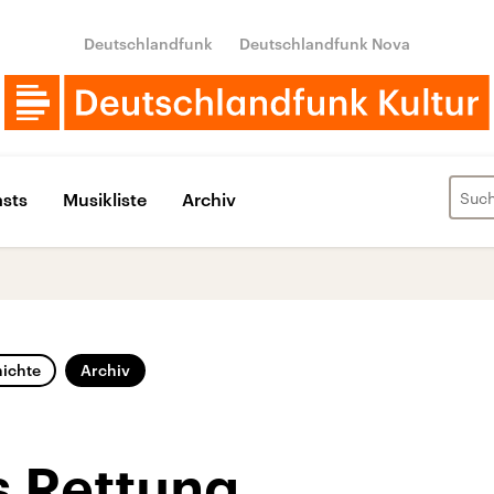
Deutschlandfunk
Deutschlandfunk Nova
sts
Musikliste
Archiv
ichte
Archiv
s Rettung