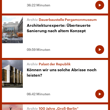
36:22 Minuten
Dauerbaustelle Pergamonmuseum
Architekturexperte: Überteuerte
Sanierung nach altem Konzept
09:59 Minuten
Palast der Republik
Können wir uns solche Abrisse noch
leisten?
06:42 Minuten
100 Jahre „Groß-Berlin“