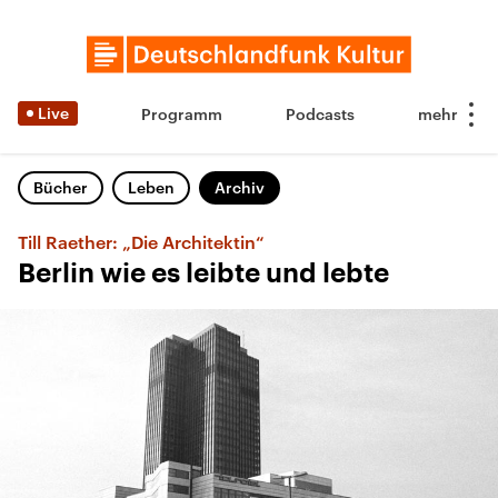
Live
Programm
Podcasts
Bücher
Leben
Archiv
Till Raether: „Die Architektin“
Berlin wie es leibte und lebte