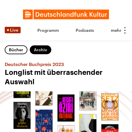
Live
Programm
Podcasts
Bücher
Archiv
Deutscher Buchpreis 2023
Longlist mit überraschender
Auswahl