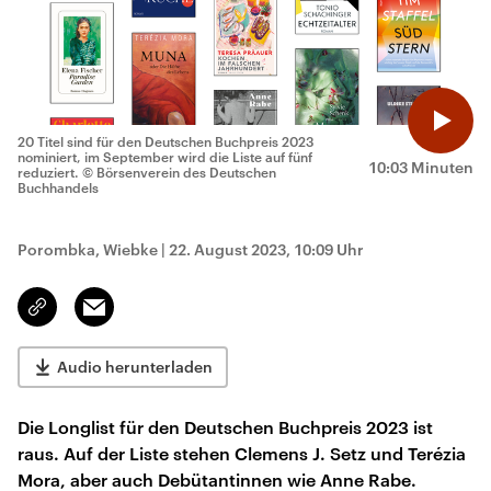
20 Titel sind für den Deutschen Buchpreis 2023
nominiert, im September wird die Liste auf fünf
10:03 Minuten
reduziert.
© Börsenverein des Deutschen
Buchhandels
Porombka, Wiebke
|
22. August 2023, 10:09 Uhr
Email
Link
kopieren/teilen
Audio herunterladen
Die Longlist für den Deutschen Buchpreis 2023 ist
raus. Auf der Liste stehen Clemens J. Setz und Terézia
Mora, aber auch Debütantinnen wie Anne Rabe.