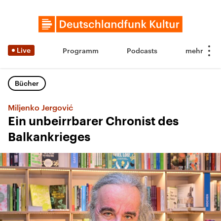
Live
Programm
Podcasts
Bücher
Miljenko Jergović
Ein unbeirrbarer Chronist des
Balkankrieges