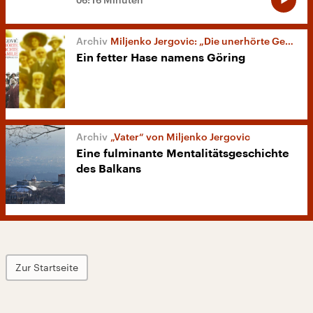
Miljenko Jergovic: „Die unerhörte Geschichte meiner Familie“
Ein fetter Hase namens Göring
„Vater“ von Miljenko Jergovic
Eine fulminante Mentalitätsgeschichte
des Balkans
Zur Startseite