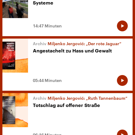
Systeme
14:47 Minuten
Miljenko Jergović: „Der rote Jaguar“
Angestachelt zu Hass und Gewalt
05:44 Minuten
Miljenko Jergović: „Ruth Tannenbaum“
Totschlag auf offener Straße
06:16 Minuten