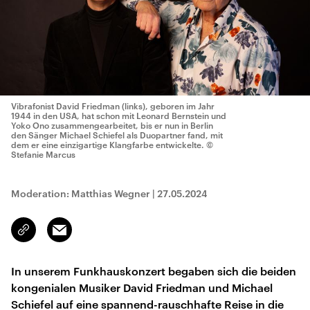
Vibrafonist David Friedman (links), geboren im Jahr
1944 in den USA, hat schon mit Leonard Bernstein und
Yoko Ono zusammengearbeitet, bis er nun in Berlin
den Sänger Michael Schiefel als Duopartner fand, mit
dem er eine einzigartige Klangfarbe entwickelte.
©
Stefanie Marcus
Moderation: Matthias Wegner
|
27.05.2024
Email
Link
kopieren/teilen
In unserem Funkhauskonzert begaben sich die beiden
kongenialen Musiker David Friedman und Michael
Schiefel auf eine spannend-rauschhafte Reise in die