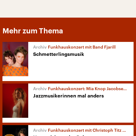
Mehr zum Thema
Funkhauskonzert mit Band Fjarill
Schmetterlingsmusik
Funkhauskonzert: Mia Knop Jacobsen und Band mit Album „Ease“
Jazzmusikerinnen mal anders
Funkhauskonzert mit Christoph Titz & Band