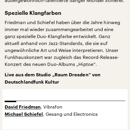
außergewöhnlich-talentierte Sänger Michael Schiefel.
Spezielle Klangfarben
Friedman und Schiefel haben über die Jahre hinweg
immer mal wieder zusammengearbeitet und eine
ganz spezielle Duo-Klangfarbe entwickelt. Ganz
aktuell anhand von Jazz-Standards, die sie auf
ungewöhnliche Art und Weise interpretieren. Unser
Funkhauskonzert war zugleich das Record-Release-
Konzert des neuen Duo-Albums „Hiptoe“.
Live aus dem Studio „Raum Dresden“ von
Deutschlandfunk Kultur
, Vibrafon
David Friedman
, Gesang und Electronics
Michael Schiefel