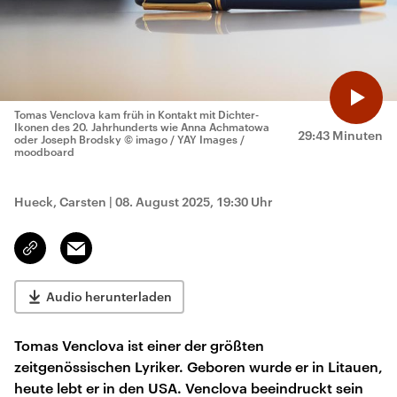
Tomas Venclova kam früh in Kontakt mit Dichter-
Ikonen des 20. Jahrhunderts wie Anna Achmatowa
29:43 Minuten
oder Joseph Brodsky
© imago / YAY Images /
moodboard
Hueck, Carsten
|
08. August 2025, 19:30 Uhr
Email
Link
kopieren/teilen
Audio herunterladen
Tomas Venclova ist einer der größten
zeitgenössischen Lyriker. Geboren wurde er in Litauen,
heute lebt er in den USA. Venclova beeindruckt sein