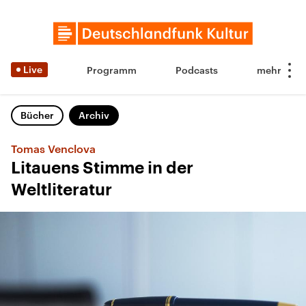
Live
Programm
Podcasts
Bücher
Archiv
Tomas Venclova
Litauens Stimme in der
Weltliteratur