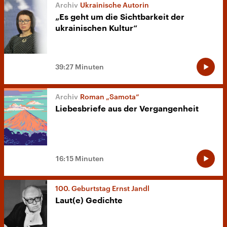
Ukrainische Autorin
„Es geht um die Sichtbarkeit der
ukrainischen Kultur“
39:27 Minuten
Roman „Samota“
Liebesbriefe aus der Vergangenheit
16:15 Minuten
100. Geburtstag Ernst Jandl
Laut(e) Gedichte