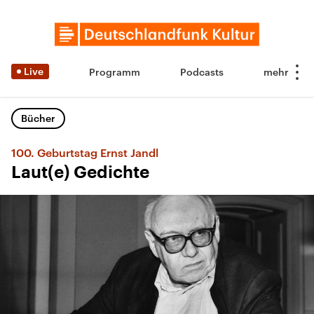
Live
Programm
Podcasts
Bücher
100. Geburtstag Ernst Jandl
Laut(e) Gedichte