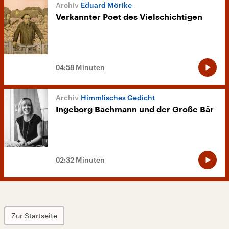
Eduard Mörike
Verkannter Poet des Vielschichtigen
04:58 Minuten
Himmlisches Gedicht
Ingeborg Bachmann und der Große Bär
02:32 Minuten
Zur Startseite