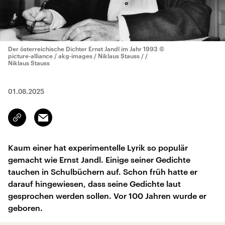
Der österreichische Dichter Ernst Jandl im Jahr 1993
©
picture-alliance / akg-images / Niklaus Stauss / /
Niklaus Stauss
01.08.2025
Email
Link
kopieren/teilen
Kaum einer hat experimentelle Lyrik so populär
gemacht wie Ernst Jandl. Einige seiner Gedichte
tauchen in Schulbüchern auf. Schon früh hatte er
darauf hingewiesen, dass seine Gedichte laut
gesprochen werden sollen. Vor 100 Jahren wurde er
geboren.