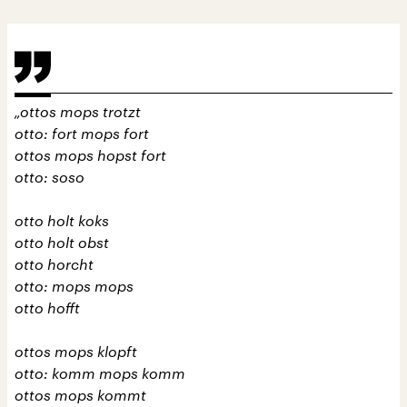
„ottos mops trotzt
otto: fort mops fort
ottos mops hopst fort
otto: soso
otto holt koks
otto holt obst
otto horcht
otto: mops mops
otto hofft
ottos mops klopft
otto: komm mops komm
ottos mops kommt