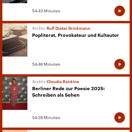
54:43 Minuten
Rolf Dieter Brinkmann
Popliterat, Provokateur und Kultautor
54:46 Minuten
Claudia Rankine
Berliner Rede zur Poesie 2025:
Schreiben als Sehen
54:28 Minuten