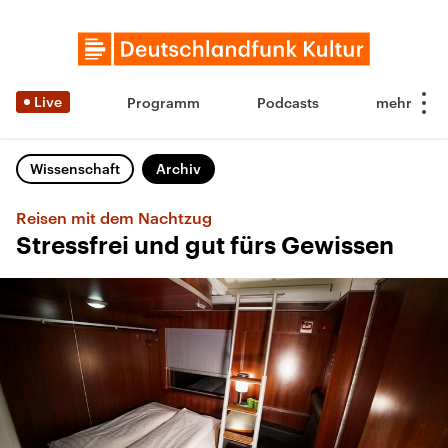
Live
Programm
Podcasts
Wissenschaft
Archiv
Reisen mit dem Nachtzug
Stressfrei und gut fürs Gewissen