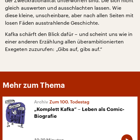
der Zweckrationalität unterworfen sind. Die sich nicht
gleich auswerten und ausschlachten lassen. Wie
diese kleine, unscheinbare, aber nach allen Seiten mit
losen Fäden ausstrahlende Geschichte.
Kafka schärft den Blick dafür – und scheint uns wie in
einer anderen Erzählung allen überambitionierten
Exegeten zuzurufen: „Gibs auf, gibs auf.“
Mehr zum Thema
Zum 100. Todestag
„Komplett Kafka“ – Leben als Comic-
Biografie
10:30 Minuten