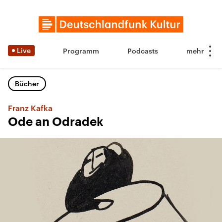
Live
Programm
Podcasts
Bücher
Franz Kafka
Ode an Odradek