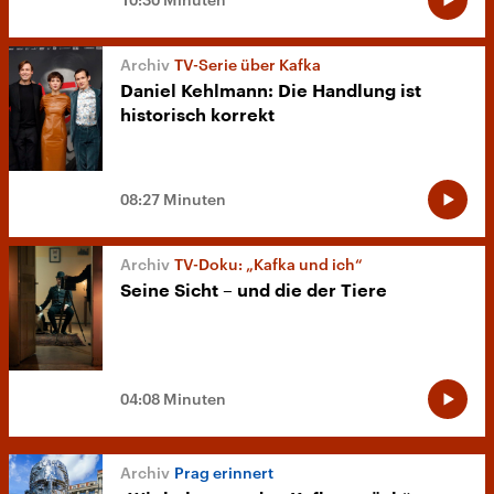
TV-Serie über Kafka
Daniel Kehlmann: Die Handlung ist
historisch korrekt
08:27 Minuten
TV-Doku: „Kafka und ich“
Seine Sicht – und die der Tiere
04:08 Minuten
Prag erinnert