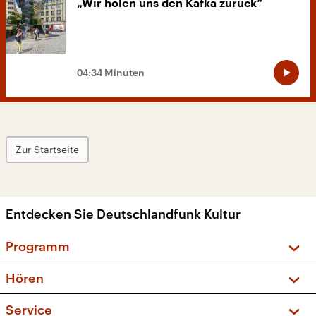
„Wir holen uns den Kafka zurück“
04:34 Minuten
Zur Startseite
Entdecken Sie Deutschlandfunk Kultur
Programm
Vorschau und Rückschau
Hören
Sendungen und Podcasts
Livestream
Service