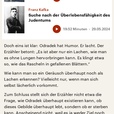
Franz Kafka
Suche nach der Überlebensfähigkeit des
Judentums
19:52 Minuten
29.05.2024
Doch eins ist klar: Odradek hat Humor. Er lacht. Der
Erzähler betont: „Es ist aber nur ein Lachen, wie man
es ohne Lungen hervorbringen kann. Es klingt etwa
so, wie das Rascheln in gefallenen Blättern.“
Wie kann man so ein Geräusch überhaupt noch als
Lachen erkennen? Vielleicht nur, wenn man sich
selbst lächerlich vorkommt.
Zum Schluss stellt sich der Erzähler nicht etwa die
Frage, wie Odradek überhaupt existieren kann, ob
dieses Gebilde überhaupt lebt, sondern ob er sterben
kann. Anscheinend nicht, weil es ja weder Ziel noch