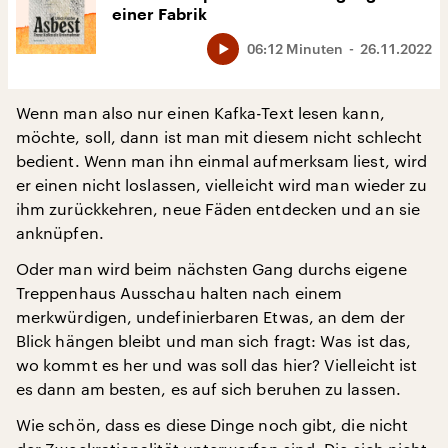
einer Fabrik
06:12 Minuten
26.11.2022
Wenn man also nur einen Kafka-Text lesen kann,
möchte, soll, dann ist man mit diesem nicht schlecht
bedient. Wenn man ihn einmal aufmerksam liest, wird
er einen nicht loslassen, vielleicht wird man wieder zu
ihm zurückkehren, neue Fäden entdecken und an sie
anknüpfen.
Oder man wird beim nächsten Gang durchs eigene
Treppenhaus Ausschau halten nach einem
merkwürdigen, undefinierbaren Etwas, an dem der
Blick hängen bleibt und man sich fragt: Was ist das,
wo kommt es her und was soll das hier? Vielleicht ist
es dann am besten, es auf sich beruhen zu lassen.
Wie schön, dass es diese Dinge noch gibt, die nicht