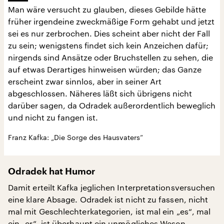
Man wäre versucht zu glauben, dieses Gebilde hätte
früher irgendeine zweckmäßige Form gehabt und jetzt
sei es nur zerbrochen. Dies scheint aber nicht der Fall
zu sein; wenigstens findet sich kein Anzeichen dafür;
nirgends sind Ansätze oder Bruchstellen zu sehen, die
auf etwas Derartiges hinweisen würden; das Ganze
erscheint zwar sinnlos, aber in seiner Art
abgeschlossen. Näheres läßt sich übrigens nicht
darüber sagen, da Odradek außerordentlich beweglich
und nicht zu fangen ist.
Franz Kafka: „Die Sorge des Hausvaters“
Odradek hat Humor
Damit erteilt Kafka jeglichen Interpretationsversuchen
eine klare Absage. Odradek ist nicht zu fassen, nicht
mal mit Geschlechterkategorien, ist mal ein „es“, mal
ein „er“, ist überhaupt ein unmögliches Wesen,