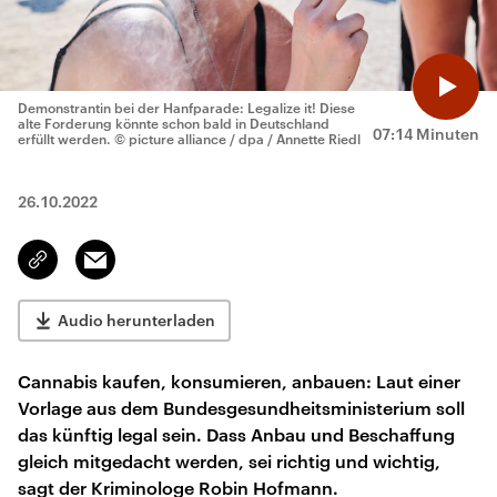
Demonstrantin bei der Hanfparade: Legalize it! Diese
alte Forderung könnte schon bald in Deutschland
07:14 Minuten
erfüllt werden.
© picture alliance / dpa / Annette Riedl
26.10.2022
Email
Link
kopieren/teilen
Audio herunterladen
Cannabis kaufen, konsumieren, anbauen: Laut einer
Vorlage aus dem Bundesgesundheitsministerium soll
das künftig legal sein. Dass Anbau und Beschaffung
gleich mitgedacht werden, sei richtig und wichtig,
sagt der Kriminologe Robin Hofmann.