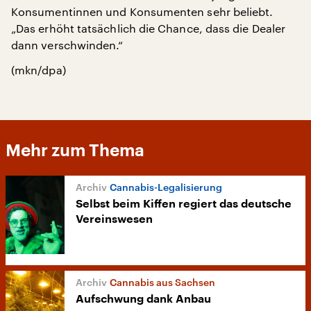
Konsumentinnen und Konsumenten sehr beliebt.
„Das erhöht tatsächlich die Chance, dass die Dealer
dann verschwinden.“
(mkn/dpa)
Mehr zum Thema
Cannabis-Legalisierung
Selbst beim Kiffen regiert das deutsche
Vereinswesen
Cannabis aus Sachsen
Aufschwung dank Anbau