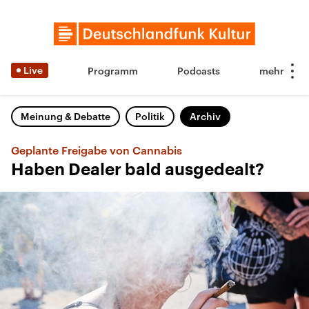
Live
Programm
Podcasts
Meinung & Debatte
Politik
Archiv
Geplante Freigabe von Cannabis
Haben Dealer bald ausgedealt?