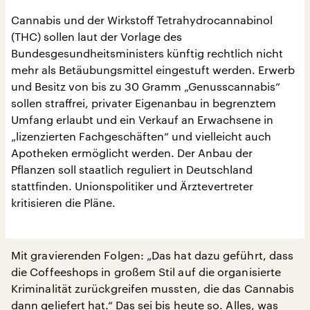
Cannabis und der Wirkstoff Tetrahydrocannabinol
(THC) sollen laut der Vorlage des
Bundesgesundheitsministers künftig rechtlich nicht
mehr als Betäubungsmittel eingestuft werden. Erwerb
und Besitz von bis zu 30 Gramm „Genusscannabis“
sollen straffrei, privater Eigenanbau in begrenztem
Umfang erlaubt und ein Verkauf an Erwachsene in
„lizenzierten Fachgeschäften“ und vielleicht auch
Apotheken ermöglicht werden. Der Anbau der
Pflanzen soll staatlich reguliert in Deutschland
stattfinden. Unionspolitiker und Ärztevertreter
kritisieren die Pläne.
Mit gravierenden Folgen: „Das hat dazu geführt, dass
die Coffeeshops in großem Stil auf die organisierte
Kriminalität zurückgreifen mussten, die das Cannabis
dann geliefert hat.“ Das sei bis heute so. Alles, was