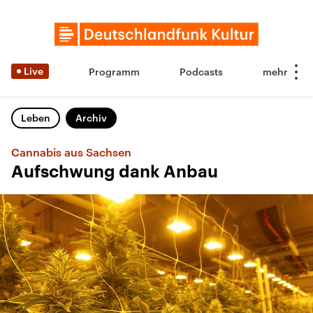
Live
Programm
Podcasts
Leben
Archiv
Cannabis aus Sachsen
Aufschwung dank Anbau