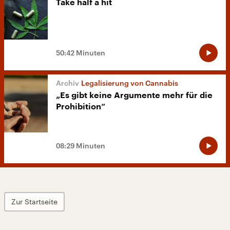
Take half a hit
50:42 Minuten
Legalisierung von Cannabis
„Es gibt keine Argumente mehr für die
Prohibition“
08:29 Minuten
Zur Startseite