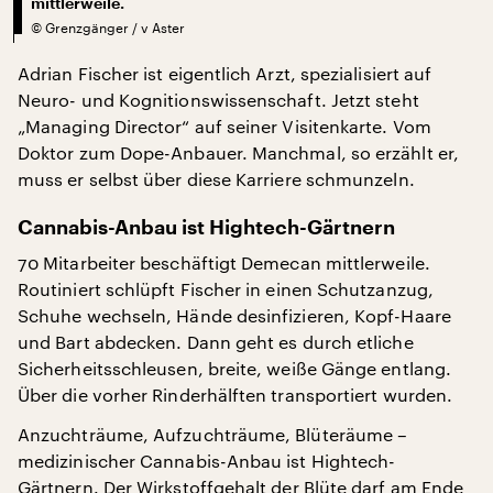
mittlerweile.
©
Grenzgänger / v Aster
Adrian Fischer ist eigentlich Arzt, spezialisiert auf
Neuro- und Kognitionswissenschaft. Jetzt steht
„Managing Director“ auf seiner Visitenkarte. Vom
Doktor zum Dope-Anbauer. Manchmal, so erzählt er,
muss er selbst über diese Karriere schmunzeln.
Cannabis-Anbau ist Hightech-Gärtnern
70 Mitarbeiter beschäftigt Demecan mittlerweile.
Routiniert schlüpft Fischer in einen Schutzanzug,
Schuhe wechseln, Hände desinfizieren, Kopf-Haare
und Bart abdecken. Dann geht es durch etliche
Sicherheitsschleusen, breite, weiße Gänge entlang.
Über die vorher Rinderhälften transportiert wurden.
Anzuchträume, Aufzuchträume, Blüteräume –
medizinischer Cannabis-Anbau ist Hightech-
Gärtnern. Der Wirkstoffgehalt der Blüte darf am Ende