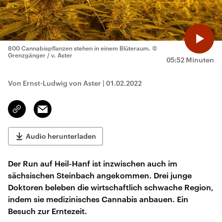
800 Cannabispflanzen stehen in einem Blüteraum.
©
Grenzgänger / v. Aster
05:52 Minuten
Von Ernst-Ludwig von Aster
|
01.02.2022
Email
Link
kopieren/teilen
Audio herunterladen
Der Run auf Heil-Hanf ist inzwischen auch im
sächsischen Steinbach angekommen. Drei junge
Doktoren beleben die wirtschaftlich schwache Region,
indem sie medizinisches Cannabis anbauen. Ein
Besuch zur Erntezeit.