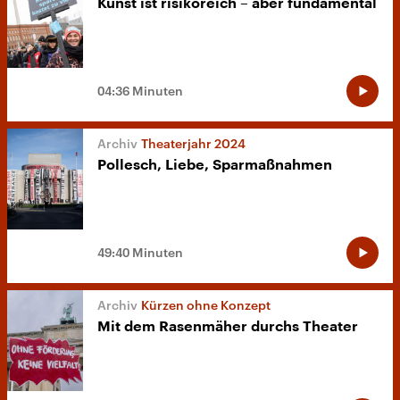
Kunst ist risikoreich – aber fundamental
04:36 Minuten
Theaterjahr 2024
Pollesch, Liebe, Sparmaßnahmen
49:40 Minuten
Kürzen ohne Konzept
Mit dem Rasenmäher durchs Theater