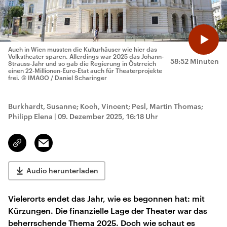
Auch in Wien mussten die Kulturhäuser wie hier das
Volkstheater sparen. Allerdings war 2025 das Johann-
58:52 Minuten
Strauss-Jahr und so gab die Regierung in Östrreich
einen 22-Millionen-Euro-Etat auch für Theaterprojekte
frei.
© IMAGO / Daniel Scharinger
Burkhardt, Susanne; Koch, Vincent; Pesl, Martin Thomas;
Philipp Elena
|
09. Dezember 2025, 16:18 Uhr
Email
Link
kopieren/teilen
Audio herunterladen
Vielerorts endet das Jahr, wie es begonnen hat: mit
Kürzungen. Die finanzielle Lage der Theater war das
beherrschende Thema 2025. Doch wie schaut es