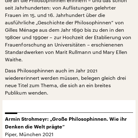
die an die Philosophinnen erinnern – und das schon
seit Jahrhunderten: von Auflistungen gelehrter
Frauen im 15. und 16. Jahrhundert über die
ausführliche „Geschichte der Philosophinnen“ von
Gilles Ménage aus dem Jahr 1690 bis zu den in den
1980er und 1990er – zur Hochzeit der Etablierung von
Frauenforschung an Universitäten – erschienenen
Standardwerken von Marit Rullmann und Mary Ellen
Waithe.
Dass Philosophinnen auch im Jahr 2021
wiedererinnert werden müssen, belegen gleich drei
neue Titel zum Thema, die sich an ein breites
Publikum wenden.
Armin Strohmeyr: „Große Philosophinnen. Wie ihr
Denken die Welt prägte“
Piper, München 2021