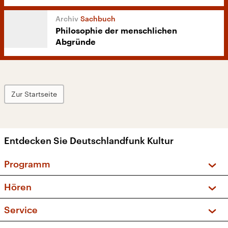
Sachbuch
Philosophie der menschlichen
Abgründe
Zur Startseite
Entdecken Sie Deutschlandfunk Kultur
Programm
Vorschau und Rückschau
Hören
Sendungen und Podcasts
Livestream
Service
Musikliste
Frequenzen (UKW + DAB+)