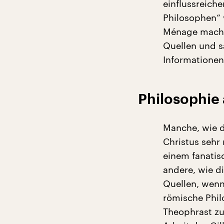
einflussreic
Philosophen“ 
Ménage machte
Quellen und 
Informationen
Philosophie 
Manche, wie d
Christus sehr
einem fanatis
andere, wie d
Quellen, wenn
römische Phil
Theophrast zu