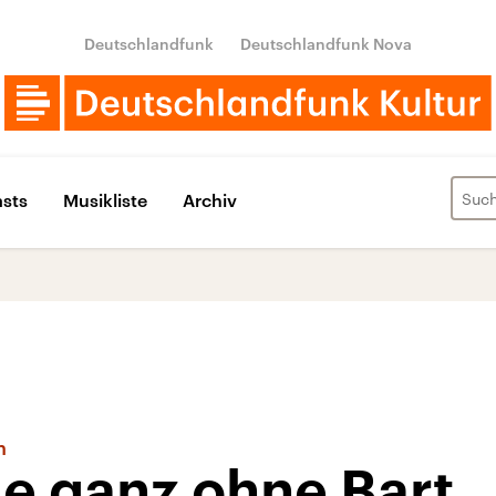
Deutschlandfunk
Deutschlandfunk Nova
sts
Musikliste
Archiv
n
ie ganz ohne Bart