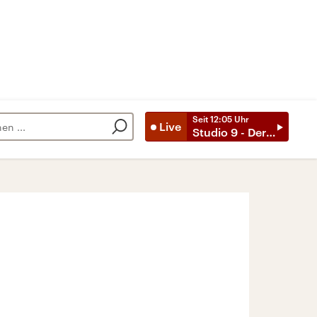
Seit
12:05
Uhr
Live
Studio 9 - Der Tag mit ..