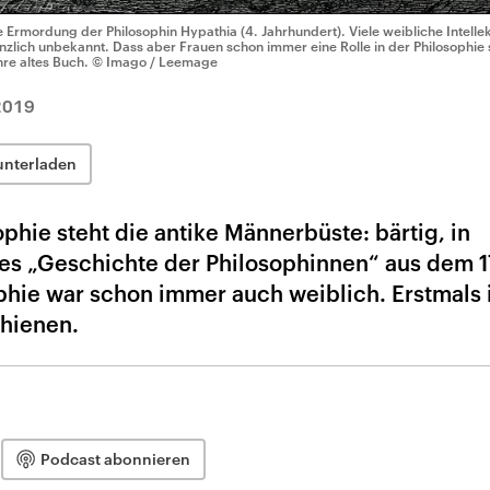
e Ermordung der Philosophin Hypathia (4. Jahrhundert). Viele weibliche Intellek
nzlich unbekannt. Dass aber Frauen schon immer eine Rolle in der Philosophie s
hre altes Buch.
© Imago / Leemage
2019
unterladen
ophie steht die antike Männerbüste: bärtig, in
es „Geschichte der Philosophinnen“ aus dem 1
phie war schon immer auch weiblich. Erstmals 
chienen.
Podcast abonnieren