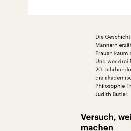
Die Geschicht
Männern erzähl
Frauen kaum a
Und wer drei 
20. Jahrhunder
die akademisc
Philosophie F
Judith Butler.
Versuch, wei
machen