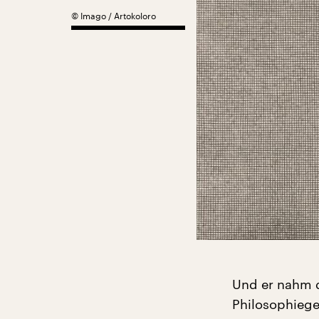
©
Imago / Artokoloro
Und er nahm d
Philosophiege