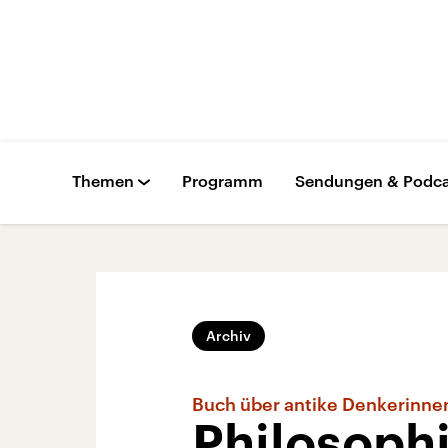
Themen
Programm
Sendungen & Podca
Archiv
Buch über antike Denkerinne
Philosoph