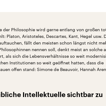
e der Philosophie wird gerne entlang von großen to
t: Platon, Aristoteles, Descartes, Kant, Hegel usw. 
uftauchen, fällt den meisten schon längst nicht meh
Philosophinnen nennen soll, denkt meist an solche
t, als sich die Lebensverhältnisse so weit modernis
hen Institutionen so weit geöffnet hatten, dass die
rauen offen stand: Simone de Beauvoir, Hannah Aren
bliche Intellektuelle sichtbar zu