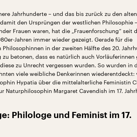
here Jahrhunderte – und das bis zurück zu den alten
damit den Ursprüngen der westlichen Philosophie –
nder Frauen waren, hat die „Frauenforschung“ seit 
980er-Jahren immer wieder gezeigt. Gerade für die
n Philosophinnen in der zweiten Hälfte des 20. Jahr
g zu betonen, dass es natürlich auch Vorläuferinne
 diese zu Unrecht vergessen wurden. So wurden in 
ehnten viele weibliche Denkerinnen wiederentdeckt:
ophin Hypatia über die mittelalterliche Feministin C
zur Naturphilosophin Margaret Cavendish im 17. Jahr
e: Philologe und Feminist im 17.