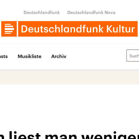
Deutschlandfunk
Deutschlandfunk Nova
sts
Musikliste
Archiv
liest man weniger