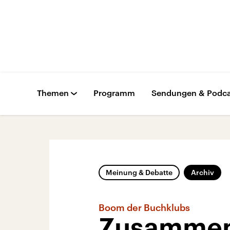
Themen
Programm
Sendungen & Podca
Meinung & Debatte
Archiv
Boom der Buchklubs
Zusammen 