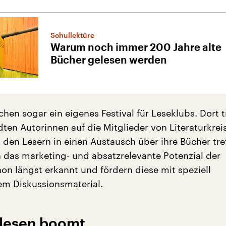
Schullektüre
Warum noch immer 200 Jahre alte
Bücher gelesen werden
chen sogar ein eigenes Festival für Leseklubs. Dort t
ten Autorinnen auf die Mitglieder von Literaturkre
 den Lesern in einen Austausch über ihre Bücher tre
 das marketing- und absatzrelevante Potenzial der
on längst erkannt und fördern diese mit speziell
tem Diskussionsmaterial.
lesen boomt