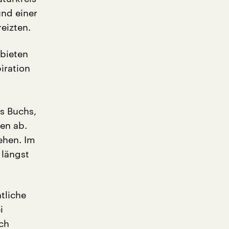
und einer
eizten.
 bieten
iration
es Buchs,
en ab.
ehen. Im
 längst
tliche
i
ich