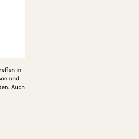
reffen in
isen und
ten. Auch