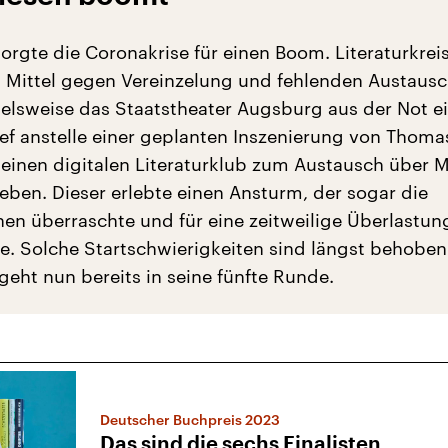
sorgte die Coronakrise für einen Boom. Literaturkrei
 Mittel gegen Vereinzelung und fehlenden Austausc
elsweise das Staatstheater Augsburg aus der Not e
ef anstelle einer geplanten Inszenierung von Thom
einen digitalen Literaturklub zum Austausch über 
Leben. Dieser erlebte einen Ansturm, der sogar die
hen überraschte und für eine zeitweilige Überlastun
e. Solche Startschwierigkeiten sind längst behoben
 geht nun bereits in seine fünfte Runde.
Deutscher Buchpreis 2023
Das sind die sechs Finalisten