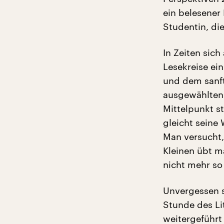
ein belesener
Studentin, die
In Zeiten sic
Lesekreise ein
und dem sanft
ausgewählten 
Mittelpunkt s
gleicht seine
Man versucht,
Kleinen übt m
nicht mehr so 
Unvergessen s
Stunde des Li
weitergeführt