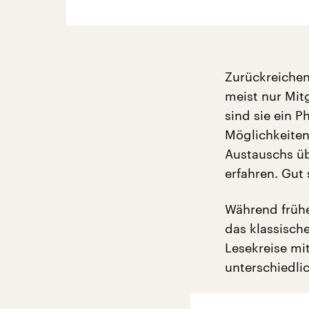
Zurückreichen
meist nur Mit
sind sie ein 
Möglichkeiten
Austauschs üb
erfahren. Gut 
Während frühe
das klassisch
Lesekreise mi
unterschiedli