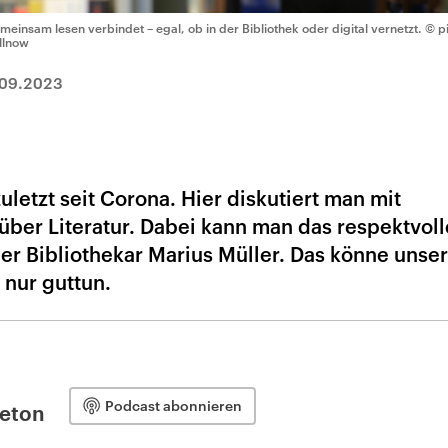
meinsam lesen verbindet – egal, ob in der Bibliothek oder digital vernetzt.
© pi
llnow
09.2023
letzt seit Corona. Hier diskutiert man mit
er Literatur. Dabei kann man das respektvoll
der Bibliothekar Marius Müller. Das könne uns
 nur guttun.
Podcast abonnieren
leton