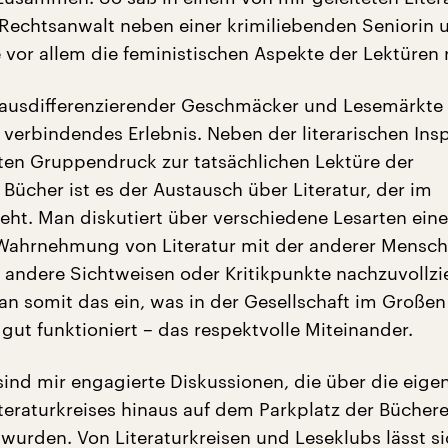
 Rechtsanwalt neben einer krimiliebenden Seniorin 
 vor allem die feministischen Aspekte der Lektüren r
h ausdifferenzierender Geschmäcker und Lesemärkte
 verbindendes Erlebnis. Neben der literarischen Insp
en Gruppendruck zur tatsächlichen Lektüre der
Bücher ist es der Austausch über Literatur, der im
teht. Man diskutiert über verschiedene Lesarten ein
 Wahrnehmung von Literatur mit der anderer Mensch
 andere Sichtweisen oder Kritikpunkte nachzuvollzi
an somit das ein, was in der Gesellschaft im Großen
gut funktioniert – das respektvolle Miteinander.
ind mir engagierte Diskussionen, die über die eigen
teraturkreises hinaus auf dem Parkplatz der Büchere
 wurden. Von Literaturkreisen und Leseklubs lässt s