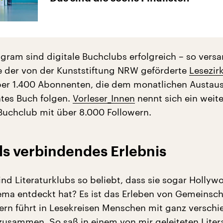
agram sind digitale Buchclubs erfolgreich – so vers
e der von der Kunststiftung NRW geförderte
Lesezirk
er 1.400 Abonnenten, die dem monatlichen Austau
tes Buch folgen.
Vorleser_Innen
nennt sich ein weite
Buchclub mit über 8.000 Followern.
ls verbindendes Erlebnis
nd Literaturklubs so beliebt, dass sie sogar Hollyw
hema entdeckt hat? Es ist das Erleben von Gemeinsch
ern führt in Lesekreisen Menschen mit ganz versch
zusammen. So saß in einem von mir geleiteten Litera