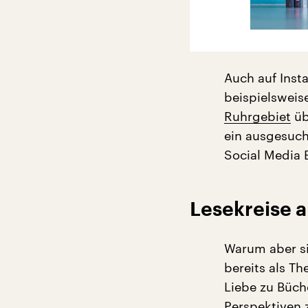
Auch auf Inst
beispielsweis
Ruhrgebiet
üb
ein ausgesuch
Social Media 
Lesekreise a
Warum aber si
bereits als T
Liebe zu Büch
Perspektiven 