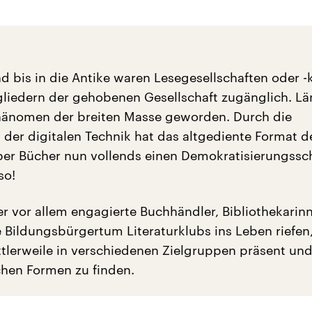
d bis in die Antike waren Lesegesellschaften oder -
gliedern der gehobenen Gesellschaft zugänglich. Lä
Phänomen der breiten Masse geworden. Durch die
 der digitalen Technik hat das altgediente Format d
er Bücher nun vollends einen Demokratisierungss
so!
r vor allem engagierte Buchhändler, Bibliothekarin
e Bildungsbürgertum Literaturklubs ins Leben riefen
ttlerweile in verschiedenen Zielgruppen präsent und
chen Formen zu finden.