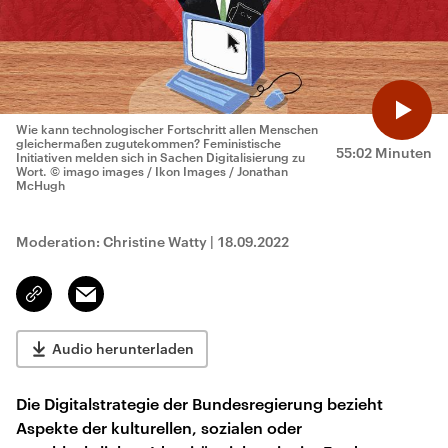
Wie kann technologischer Fortschritt allen Menschen
gleichermaßen zugutekommen? Feministische
55:02 Minuten
Initiativen melden sich in Sachen Digitalisierung zu
Wort.
© imago images / Ikon Images / Jonathan
McHugh
Moderation: Christine Watty
|
18.09.2022
Email
Link
kopieren/teilen
Audio herunterladen
Die Digitalstrategie der Bundesregierung bezieht
Aspekte der kulturellen, sozialen oder