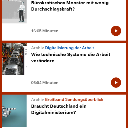
Bürokratisches Monster mit wenig
Durchschlagskraft?
16:05 Minuten
Digitalisierung der Arbeit
Wie technische Systeme die Arbeit
verändern
06:54 Minuten
Breitband Sendungsüberblick
Braucht Deutschland ein
Digitalministerium?