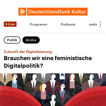
Live
Programm
Podcasts
Politik
Archiv
Zukunft der Digitalisierung
Brauchen wir eine feministische
Digitalpolitik?