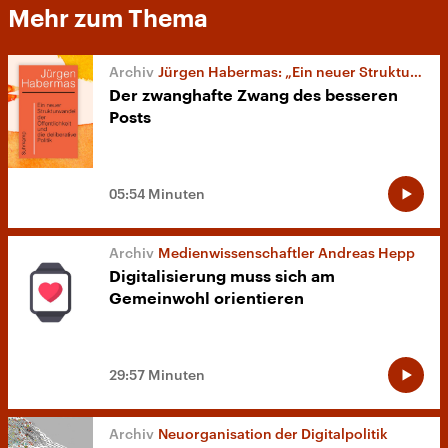
Mehr zum Thema
Jürgen Habermas: „Ein neuer Strukturwandel der Öffentlichkeit“
Der zwanghafte Zwang des besseren
Posts
05:54 Minuten
Medienwissenschaftler Andreas Hepp
Digitalisierung muss sich am
Gemeinwohl orientieren
29:57 Minuten
Neuorganisation der Digitalpolitik