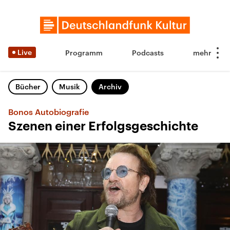
Live
Programm
Podcasts
Bücher
Musik
Archiv
Bonos Autobiografie
Szenen einer Erfolgsgeschichte