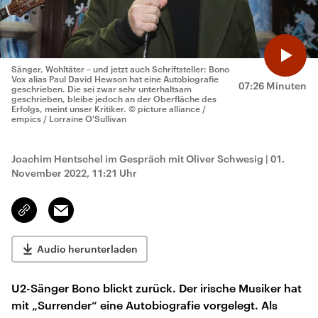
Sänger, Wohltäter – und jetzt auch Schriftsteller: Bono
Vox alias Paul David Hewson hat eine Autobiografie
07:26 Minuten
geschrieben. Die sei zwar sehr unterhaltsam
geschrieben, bleibe jedoch an der Oberfläche des
Erfolgs, meint unser Kritiker.
© picture alliance /
empics / Lorraine O'Sullivan
Joachim Hentschel im Gespräch mit Oliver Schwesig
|
01.
November 2022, 11:21 Uhr
Email
Link
kopieren/teilen
Audio herunterladen
U2-Sänger Bono blickt zurück. Der irische Musiker hat
mit „Surrender“ eine Autobiografie vorgelegt. Als