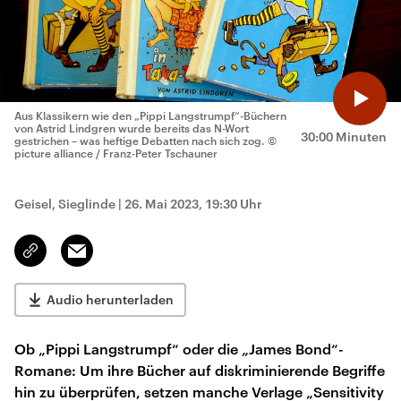
Aus Klassikern wie den „Pippi Langstrumpf“-Büchern
von Astrid Lindgren wurde bereits das N-Wort
30:00 Minuten
gestrichen – was heftige Debatten nach sich zog.
©
picture alliance / Franz-Peter Tschauner
Geisel, Sieglinde
|
26. Mai 2023, 19:30 Uhr
Email
Link
kopieren/teilen
Audio herunterladen
Ob „Pippi Langstrumpf“ oder die „James Bond“-
Romane: Um ihre Bücher auf diskriminierende Begriffe
hin zu überprüfen, setzen manche Verlage „Sensitivity