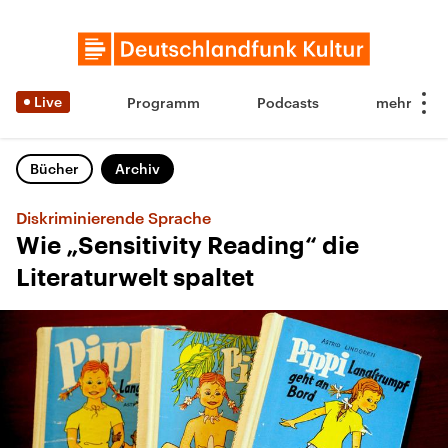
Live
Programm
Podcasts
Bücher
Archiv
Diskriminierende Sprache
Wie „Sensitivity Reading“ die
Literaturwelt spaltet