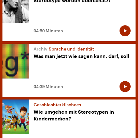
Stereotype werden überschätzt
04:50 Minuten
Sprache und Identität
Was man jetzt wie sagen kann, darf, soll
04:39 Minuten
Geschlechterklischees
Wie umgehen mit Stereotypen in
Kindermedien?