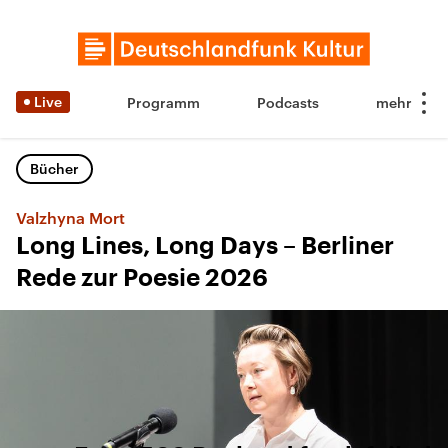
Live
Programm
Podcasts
Bücher
Valzhyna Mort
Long Lines, Long Days – Berliner
Rede zur Poesie 2026