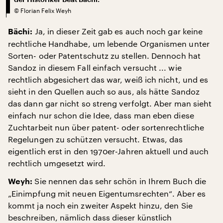
©
Florian Felix Weyh
Ja, in dieser Zeit gab es auch noch gar keine
Bächi:
rechtliche Handhabe, um lebende Organismen unter
Sorten- oder Patentschutz zu stellen. Dennoch hat
Sandoz in diesem Fall einfach versucht ... wie
rechtlich abgesichert das war, weiß ich nicht, und es
sieht in den Quellen auch so aus, als hätte Sandoz
das dann gar nicht so streng verfolgt. Aber man sieht
einfach nur schon die Idee, dass man eben diese
Zuchtarbeit nun über patent- oder sortenrechtliche
Regelungen zu schützen versucht. Etwas, das
eigentlich erst in den 1970er-Jahren aktuell und auch
rechtlich umgesetzt wird.
Sie nennen das sehr schön in Ihrem Buch die
Weyh:
„Einimpfung mit neuen Eigentumsrechten“. Aber es
kommt ja noch ein zweiter Aspekt hinzu, den Sie
beschreiben, nämlich dass dieser künstlich