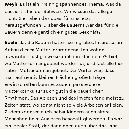
Es ist ein irrsinnig spannendes Thema, was da
Weyh:
passiert ist in der Schweiz. Wir wissen das alle gar
nicht, Sie haben das quasi für uns jetzt
herausgefunden ... aber die Bauern! War das für die
Bauern denn eigentlich ein gutes Geschäft?
Ja, die Bauern hatten sehr großes Interesse am
Bächi:
Anbau dieses Mutterkornroggens. Ich wohne
inzwischen lustigerweise auch direkt in dem Gebiet,
wo Mutterkorn angebaut worden ist, und fast alle hier
haben Mutterkorn angebaut. Der Vorteil war, dass
man auf relativ kleinen Flächen große Erträge
erwirtschaften konnte. Zudem passte diese
Mutterkornkultur auch gut in die bäuerlichen
Rhythmen. Das Ablesen und das Impfen fand meist zu
Zeiten statt, wo sonst nicht so viele Arbeiten anfielen.
Zudem konnten auch nebst Kindern auch ältere
Menschen beim Auslesen beschäftigt werden. Es war
ein idealer Stoff, der dann eben auch über das Jahr