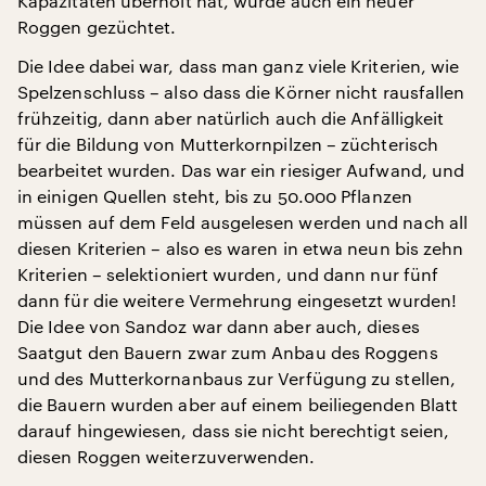
Kapazitäten überholt hat, wurde auch ein neuer
Roggen gezüchtet.
Die Idee dabei war, dass man ganz viele Kriterien, wie
Spelzenschluss – also dass die Körner nicht rausfallen
frühzeitig, dann aber natürlich auch die Anfälligkeit
für die Bildung von Mutterkornpilzen – züchterisch
bearbeitet wurden. Das war ein riesiger Aufwand, und
in einigen Quellen steht, bis zu 50.000 Pflanzen
müssen auf dem Feld ausgelesen werden und nach all
diesen Kriterien – also es waren in etwa neun bis zehn
Kriterien – selektioniert wurden, und dann nur fünf
dann für die weitere Vermehrung eingesetzt wurden!
Die Idee von Sandoz war dann aber auch, dieses
Saatgut den Bauern zwar zum Anbau des Roggens
und des Mutterkornanbaus zur Verfügung zu stellen,
die Bauern wurden aber auf einem beiliegenden Blatt
darauf hingewiesen, dass sie nicht berechtigt seien,
diesen Roggen weiterzuverwenden.