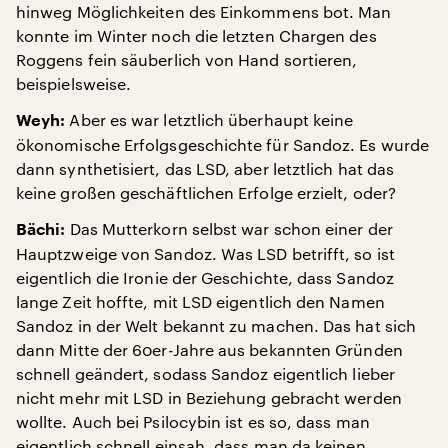
hinweg Möglichkeiten des Einkommens bot. Man
konnte im Winter noch die letzten Chargen des
Roggens fein säuberlich von Hand sortieren,
beispielsweise.
Aber es war letztlich überhaupt keine
Weyh:
ökonomische Erfolgsgeschichte für Sandoz. Es wurde
dann synthetisiert, das LSD, aber letztlich hat das
keine großen geschäftlichen Erfolge erzielt, oder?
Das Mutterkorn selbst war schon einer der
Bächi:
Hauptzweige von Sandoz. Was LSD betrifft, so ist
eigentlich die Ironie der Geschichte, dass Sandoz
lange Zeit hoffte, mit LSD eigentlich den Namen
Sandoz in der Welt bekannt zu machen. Das hat sich
dann Mitte der 60er-Jahre aus bekannten Gründen
schnell geändert, sodass Sandoz eigentlich lieber
nicht mehr mit LSD in Beziehung gebracht werden
wollte. Auch bei Psilocybin ist es so, dass man
eigentlich schnell einsah, dass man da keinen