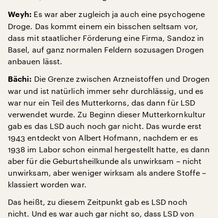
Es war aber zugleich ja auch eine psychogene
Weyh:
Droge. Das kommt einem ein bisschen seltsam vor,
dass mit staatlicher Förderung eine Firma, Sandoz in
Basel, auf ganz normalen Feldern sozusagen Drogen
anbauen lässt.
Die Grenze zwischen Arzneistoffen und Drogen
Bächi:
war und ist natürlich immer sehr durchlässig, und es
war nur ein Teil des Mutterkorns, das dann für LSD
verwendet wurde. Zu Beginn dieser Mutterkornkultur
gab es das LSD auch noch gar nicht. Das wurde erst
1943 entdeckt von Albert Hofmann, nachdem er es
1938 im Labor schon einmal hergestellt hatte, es dann
aber für die Geburtsheilkunde als unwirksam – nicht
unwirksam, aber weniger wirksam als andere Stoffe –
klassiert worden war.
Das heißt, zu diesem Zeitpunkt gab es LSD noch
nicht. Und es war auch gar nicht so, dass LSD von