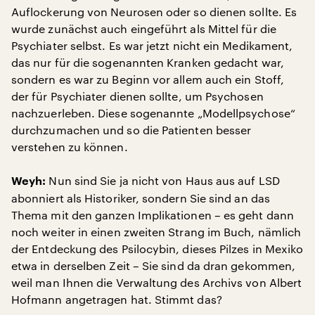
Auflockerung von Neurosen oder so dienen sollte. Es
wurde zunächst auch eingeführt als Mittel für die
Psychiater selbst. Es war jetzt nicht ein Medikament,
das nur für die sogenannten Kranken gedacht war,
sondern es war zu Beginn vor allem auch ein Stoff,
der für Psychiater dienen sollte, um Psychosen
nachzuerleben. Diese sogenannte „Modellpsychose“
durchzumachen und so die Patienten besser
verstehen zu können.
Nun sind Sie ja nicht von Haus aus auf LSD
Weyh:
abonniert als Historiker, sondern Sie sind an das
Thema mit den ganzen Implikationen – es geht dann
noch weiter in einen zweiten Strang im Buch, nämlich
der Entdeckung des Psilocybin, dieses Pilzes in Mexiko
etwa in derselben Zeit – Sie sind da dran gekommen,
weil man Ihnen die Verwaltung des Archivs von Albert
Hofmann angetragen hat. Stimmt das?