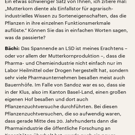
Ein etwas schwieriger Satz von Ihnen, ich zitiere mal:
„Mutterkorn diente als Einfallstor für agrarisch-
industrielles Wissen zu Sorteneigenschaften, das die
Pflanzen in ihre einzelnen Funktionsmerkmale
auflöste.“ Können Sie das in einfachen Worten sagen,
was da passierte?
Das Spannende an LSD ist meines Erachtens –
Bächi:
oder vor allem der Mutterkornproduktion –, dass die
Pharma- und Chemieindustrie nicht einfach nur im
Labor Heilmittel oder Drogen hergestellt hat, sondern
sehr viele Pharmaunternehmen besaßen meist auch
Bauernhöfe. Im Falle von Sandoz war es so, dass sie
in der Klus, also im Kanton Basel-Land, einen großen
eigenen Hof besaßen und dort auch
Pflanzenzuchtversuche durchführten. Bei diesen
Pflanzenzuchtversuchen, die so aufwendig waren,
dass gerade Mitte des 20. Jahrhunderts dann die
Pharmaindustrie die öffentliche Forschung an