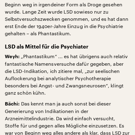
Beginn weg in irgendeiner Form als Droge gesehen
wurde. Lange Zeit wurde LSD sowieso nur zu
Selbstversuchszwecken genommen, und es hat dann
erst Ende der 1940er-Jahre Einzug in die Psychiatrie
gehalten – als Phantastikum.
LSD als Mittel für die Psychiater
„Phantastikum“ ... es hat übrigens auch relativ
Weyh:
fantastische Namensversuche dafür gegeben, aber
die LSD-Indikation, ich zitiere mal, „zur seelischen
Auflockerung bei analytischer Psychotherapie
besonders bei Angst- und Zwangsneurosen“, klingt
ganz schön kühn.
Das kennt man ja auch sonst bei dieser
Bächi:
Generierung von Indikationen in der
Arzneimittelindustrie. Da wird einfach versucht,
Stoffe für und gegen alles Mögliche einzusetzen. Es
war von Beginn weg alles andere als klar, dass LSD zur