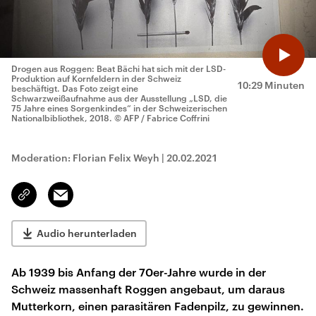
Drogen aus Roggen: Beat Bächi hat sich mit der LSD-
Produktion auf Kornfeldern in der Schweiz
10:29 Minuten
beschäftigt. Das Foto zeigt eine
Schwarzweißaufnahme aus der Ausstellung „LSD, die
75 Jahre eines Sorgenkindes“ in der Schweizerischen
Nationalbibliothek, 2018.
© AFP / Fabrice Coffrini
Moderation: Florian Felix Weyh
|
20.02.2021
Email
Link
kopieren/teilen
Audio herunterladen
Ab 1939 bis Anfang der 70er-Jahre wurde in der
Schweiz massenhaft Roggen angebaut, um daraus
Mutterkorn, einen parasitären Fadenpilz, zu gewinnen.