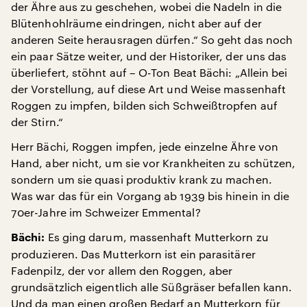
der Ähre aus zu geschehen, wobei die Nadeln in die
Blütenhohlräume eindringen, nicht aber auf der
anderen Seite herausragen dürfen.“ So geht das noch
ein paar Sätze weiter, und der Historiker, der uns das
überliefert, stöhnt auf – O-Ton Beat Bächi: „Allein bei
der Vorstellung, auf diese Art und Weise massenhaft
Roggen zu impfen, bilden sich Schweißtropfen auf
der Stirn.“
Herr Bächi, Roggen impfen, jede einzelne Ähre von
Hand, aber nicht, um sie vor Krankheiten zu schützen,
sondern um sie quasi produktiv krank zu machen.
Was war das für ein Vorgang ab 1939 bis hinein in die
70er-Jahre im Schweizer Emmental?
Es ging darum, massenhaft Mutterkorn zu
Bächi:
produzieren. Das Mutterkorn ist ein parasitärer
Fadenpilz, der vor allem den Roggen, aber
grundsätzlich eigentlich alle Süßgräser befallen kann.
Und da man einen großen Bedarf an Mutterkorn für