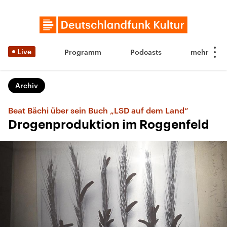
Live
Programm
Podcasts
Archiv
Beat Bächi über sein Buch „LSD auf dem Land“
Drogenproduktion im Roggenfeld