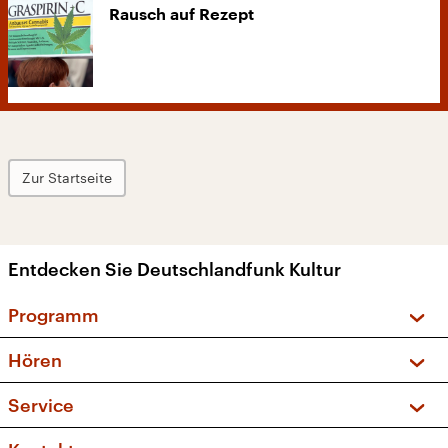
Rausch auf Rezept
Zur Startseite
Entdecken Sie Deutschlandfunk Kultur
Programm
Vorschau und Rückschau
Hören
Sendungen und Podcasts
Livestream
Service
Musikliste
Frequenzen (UKW + DAB+)
FAQ