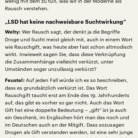
wenig mit dem zu tun, was wir in der Moderne als
Rausch verstehen.
„LSD hat keine nachweisbare Suchtwirkung“
Wer Rausch sagt, der denkt ja die Begriffe
Welty:
Droge und Sucht meist gleich mit, auch in einem Wort
wie Rauschgift, was heute aber fast schon altmodisch
wirkt. Inwieweit sagen Sie, dass diese Verknüpfung
die Zusammenhänge vielleicht verkürzt, unter
Umständen sogar unzulässig verkürzt?
Auf jeden Fall würde ich es so beschreiben,
Feustel:
dass es grundsätzlich verkürzt ist. Das Wort
Rauschgift taucht erst am Ende des 19. Jahrhunderts
auf, das gibt es vorher so gar nicht. Auch das Wort
Gift hat eine doppelte Bedeutung – „gift“ ist ja auch
ein Geschenk, im Englischen hört man das noch und
im Deutschen auch an der Mitgift. Dass sozusagen
Drogen als Gift verstanden werden, ist eine sehr junge