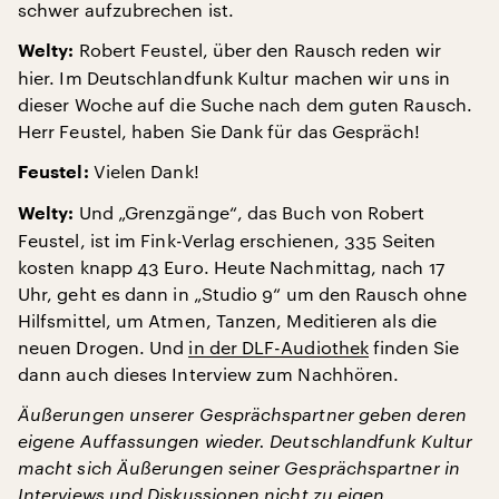
schwer aufzubrechen ist.
Robert Feustel, über den Rausch reden wir
Welty:
hier. Im Deutschlandfunk Kultur machen wir uns in
dieser Woche auf die Suche nach dem guten Rausch.
Herr Feustel, haben Sie Dank für das Gespräch!
Vielen Dank!
Feustel:
Und „Grenzgänge“, das Buch von Robert
Welty:
Feustel, ist im Fink-Verlag erschienen, 335 Seiten
kosten knapp 43 Euro. Heute Nachmittag, nach 17
Uhr, geht es dann in „Studio 9“ um den Rausch ohne
Hilfsmittel, um Atmen, Tanzen, Meditieren als die
neuen Drogen. Und
in der DLF-Audiothek
finden Sie
dann auch dieses Interview zum Nachhören.
Äußerungen unserer Gesprächspartner geben deren
eigene Auffassungen wieder. Deutschlandfunk Kultur
macht sich Äußerungen seiner Gesprächspartner in
Interviews und Diskussionen nicht zu eigen.