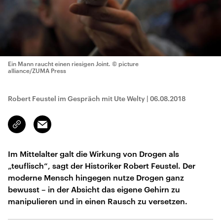
Ein Mann raucht einen riesigen Joint.
© picture
alliance/ZUMA Press
Robert Feustel im Gespräch mit Ute Welty
|
06.08.2018
Email
Link
kopieren/teilen
Im Mittelalter galt die Wirkung von Drogen als
„teuflisch“, sagt der Historiker Robert Feustel. Der
moderne Mensch hingegen nutze Drogen ganz
bewusst – in der Absicht das eigene Gehirn zu
manipulieren und in einen Rausch zu versetzen.