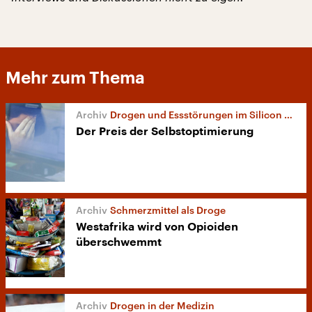
Mehr zum Thema
Drogen und Essstörungen im Silicon Valley
Der Preis der Selbstoptimierung
Schmerzmittel als Droge
Westafrika wird von Opioiden
überschwemmt
Drogen in der Medizin