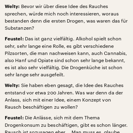
Bevor wir über diese Idee des Rauches
Welty:
sprechen, würde mich noch interessieren, woraus
bestanden denn die ersten Drogen, was waren das für
Substanzen?
Das ist ganz vielfältig. Alkohol spielt schon
Feustel:
sehr, sehr lange eine Rolle, es gibt verschiedene
Pilzsorten, die man nachweisen kann, auch Cannabis,
also Hanf und Opiate sind schon sehr lange bekannt,
es ist also sehr vielfältig. Die Drogenküche ist schon
sehr lange sehr ausgefeilt.
Sie haben eben gesagt, die Idee des Rauches
Welty:
entstand vor etwa 200 Jahren. Was war denn da der
Anlass, sich mit einer Idee, einem Konzept von
Rausch beschäftigen zu wollen?
Die Anlässe, sich mit dem Thema
Feustel:
Drogenkonsum zu beschäftigen, gibt es schon länger.
Rausch ist sozusagen eher … Man muss es, glaube