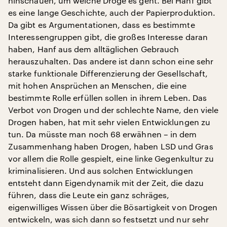
hinschauen, um welche Droge es geht. Bei Hanf gibt
es eine lange Geschichte, auch der Papierproduktion.
Da gibt es Argumentationen, dass es bestimmte
Interessengruppen gibt, die großes Interesse daran
haben, Hanf aus dem alltäglichen Gebrauch
herauszuhalten. Das andere ist dann schon eine sehr
starke funktionale Differenzierung der Gesellschaft,
mit hohen Ansprüchen an Menschen, die eine
bestimmte Rolle erfüllen sollen in ihrem Leben. Das
Verbot von Drogen und der schlechte Name, den viele
Drogen haben, hat mit sehr vielen Entwicklungen zu
tun. Da müsste man noch 68 erwähnen – in dem
Zusammenhang haben Drogen, haben LSD und Gras
vor allem die Rolle gespielt, eine linke Gegenkultur zu
kriminalisieren. Und aus solchen Entwicklungen
entsteht dann Eigendynamik mit der Zeit, die dazu
führen, dass die Leute ein ganz schräges,
eigenwilliges Wissen über die Bösartigkeit von Drogen
entwickeln, was sich dann so festsetzt und nur sehr