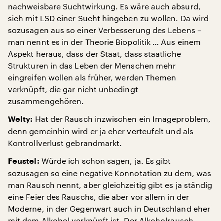
nachweisbare Suchtwirkung. Es wäre auch absurd,
sich mit LSD einer Sucht hingeben zu wollen. Da wird
sozusagen aus so einer Verbesserung des Lebens –
man nennt es in der Theorie Biopolitik … Aus einem
Aspekt heraus, dass der Staat, dass staatliche
Strukturen in das Leben der Menschen mehr
eingreifen wollen als früher, werden Themen
verknüpft, die gar nicht unbedingt
zusammengehören.
Hat der Rausch inzwischen ein Imageproblem,
Welty:
denn gemeinhin wird er ja eher verteufelt und als
Kontrollverlust gebrandmarkt.
Würde ich schon sagen, ja. Es gibt
Feustel:
sozusagen so eine negative Konnotation zu dem, was
man Rausch nennt, aber gleichzeitig gibt es ja ständig
eine Feier des Rauschs, die aber vor allem in der
Moderne, in der Gegenwart auch in Deutschland eher
mit dem Alkohol verknüpft ist. Der Alkoholrausch