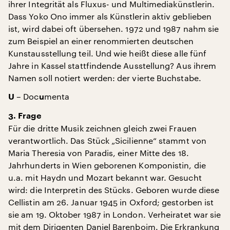
ihrer Integrität als Fluxus- und Multimediakünstlerin.
Dass Yoko Ono immer als Künstlerin aktiv geblieben
ist, wird dabei oft übersehen. 1972 und 1987 nahm sie
zum Beispiel an einer renommierten deutschen
Kunstausstellung teil. Und wie heißt diese alle fünf
Jahre in Kassel stattfindende Ausstellung? Aus ihrem
Namen soll notiert werden: der vierte Buchstabe.
– Doc
menta
U
u
3. Frage
Für die dritte Musik zeichnen gleich zwei Frauen
verantwortlich. Das Stück „Sicilienne“ stammt von
Maria Theresia von Paradis, einer Mitte des 18.
Jahrhunderts in Wien geborenen Komponistin, die
u.a. mit Haydn und Mozart bekannt war. Gesucht
wird: die Interpretin des Stücks. Geboren wurde diese
Cellistin am 26. Januar 1945 in Oxford; gestorben ist
sie am 19. Oktober 1987 in London. Verheiratet war sie
mit dem Dirigenten Daniel Barenboim. Die Erkrankung