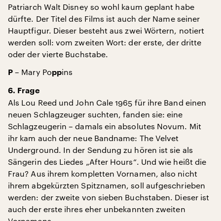
Patriarch Walt Disney so wohl kaum geplant habe
dürfte. Der Titel des Films ist auch der Name seiner
Hauptfigur. Dieser besteht aus zwei Wörtern, notiert
werden soll: vom zweiten Wort: der erste, der dritte
oder der vierte Buchstabe.
– Mary Po
ins
P
pp
6. Frage
Als Lou Reed und John Cale 1965 für ihre Band einen
neuen Schlagzeuger suchten, fanden sie: eine
Schlagzeugerin – damals ein absolutes Novum. Mit
ihr kam auch der neue Bandname: The Velvet
Underground. In der Sendung zu hören ist sie als
Sängerin des Liedes „After Hours“. Und wie heißt die
Frau? Aus ihrem kompletten Vornamen, also nicht
ihrem abgekürzten Spitznamen, soll aufgeschrieben
werden: der zweite von sieben Buchstaben. Dieser ist
auch der erste ihres eher unbekannten zweiten
Vornamens.