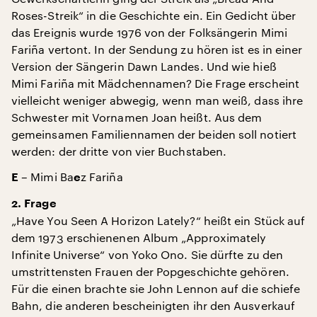
Roses-Streik“ in die Geschichte ein. Ein Gedicht über
das Ereignis wurde 1976 von der Folksängerin Mimi
Fariña vertont. In der Sendung zu hören ist es in einer
Version der Sängerin Dawn Landes. Und wie hieß
Mimi Fariña mit Mädchennamen? Die Frage erscheint
vielleicht weniger abwegig, wenn man weiß, dass ihre
Schwester mit Vornamen Joan heißt. Aus dem
gemeinsamen Familiennamen der beiden soll notiert
werden: der dritte von vier Buchstaben.
– Mimi Ba
z Fariña
E
e
2. Frage
„Have You Seen A Horizon Lately?“ heißt ein Stück auf
dem 1973 erschienenen Album „Approximately
Infinite Universe“ von Yoko Ono. Sie dürfte zu den
umstrittensten Frauen der Popgeschichte gehören.
Für die einen brachte sie John Lennon auf die schiefe
Bahn, die anderen bescheinigten ihr den Ausverkauf