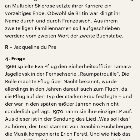
an Multipler Sklerose setzte ihrer Karriere ein
vorzeitiges Ende. Obwohl sie Britin war klingt ihr
Name durch und durch Französisch. Aus ihrem
zweiteiligen Familiennamen soll aufgeschrieben
werden: vom zweiten Wort der zweite Buchstabe.
– Jacqueline du P
é
R
r
4. Frage
1966 spielte Eva Pflug den Sicherheitsoffizier Tamara
Jagellovsk in der Fernsehserie „Raumpatrouille“. Die
Rolle machte Pflug über Nacht bekannt, wurde
allerdings in den Jahren darauf auch zum Fluch, da
sie Pflug auf den Typ der starken Frau festlegte – und
der war in den späten 1960er Jahren noch nicht
sonderlich gefragt. 1970 nahm sie ihre einzige LP auf.
Aus dieser ist in der Sendung das Lied „Was soll das“
zu hören, der Text stammt von Joachim Fuchsberger,
die Musik komponierte Erich Ferstl. Und wie hieß das