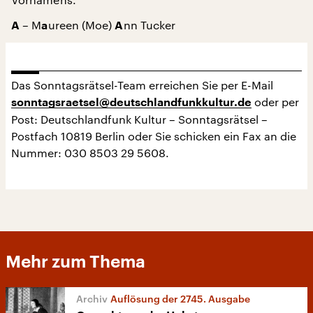
– M
ureen (Moe)
nn Tucker
A
a
A
Das Sonntagsrätsel-Team erreichen Sie per E-Mail
oder per
sonntagsraetsel@deutschlandfunkkultur.de
Post: Deutschlandfunk Kultur – Sonntagsrätsel –
Postfach 10819 Berlin oder Sie schicken ein Fax an die
Nummer: 030 8503 29 5608.
Mehr zum Thema
Auflösung der 2745. Ausgabe