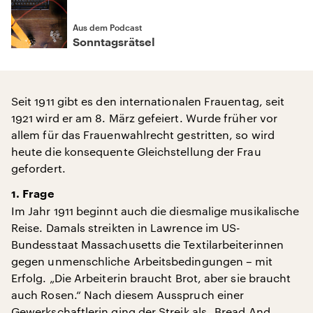
Aus dem Podcast
Sonntagsrätsel
Seit 1911 gibt es den internationalen Frauentag, seit
1921 wird er am 8. März gefeiert. Wurde früher vor
allem für das Frauenwahlrecht gestritten, so wird
heute die konsequente Gleichstellung der Frau
gefordert.
1. Frage
Im Jahr 1911 beginnt auch die diesmalige musikalische
Reise. Damals streikten in Lawrence im US-
Bundesstaat Massachusetts die Textilarbeiterinnen
gegen unmenschliche Arbeitsbedingungen – mit
Erfolg. „Die Arbeiterin braucht Brot, aber sie braucht
auch Rosen.“ Nach diesem Ausspruch einer
Gewerkschaftlerin ging der Streik als „Bread And