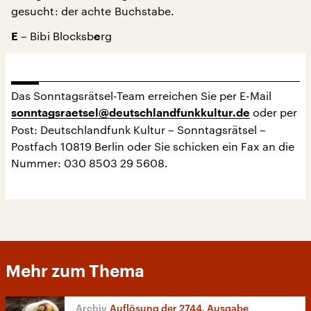
gesucht: der achte Buchstabe.
– Bibi Blocksb
rg
E
e
Das Sonntagsrätsel-Team erreichen Sie per E-Mail
oder per
sonntagsraetsel@deutschlandfunkkultur.de
Post: Deutschlandfunk Kultur – Sonntagsrätsel –
Postfach 10819 Berlin oder Sie schicken ein Fax an die
Nummer: 030 8503 29 5608.
Mehr zum Thema
Auflösung der 2744. Ausgabe