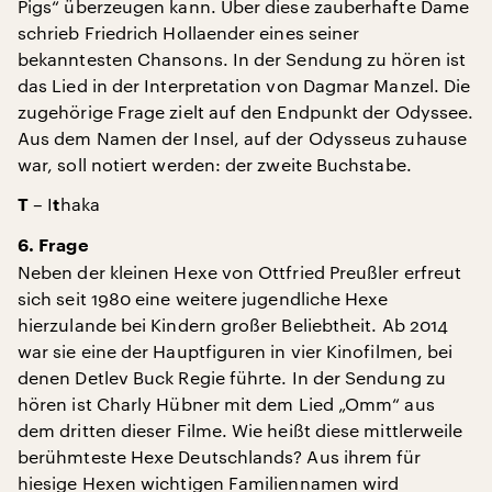
Pigs“ überzeugen kann. Über diese zauberhafte Dame
schrieb Friedrich Hollaender eines seiner
bekanntesten Chansons. In der Sendung zu hören ist
das Lied in der Interpretation von Dagmar Manzel. Die
zugehörige Frage zielt auf den Endpunkt der Odyssee.
Aus dem Namen der Insel, auf der Odysseus zuhause
war, soll notiert werden: der zweite Buchstabe.
– I
haka
T
t
6. Frage
Neben der kleinen Hexe von Ottfried Preußler erfreut
sich seit 1980 eine weitere jugendliche Hexe
hierzulande bei Kindern großer Beliebtheit. Ab 2014
war sie eine der Hauptfiguren in vier Kinofilmen, bei
denen Detlev Buck Regie führte. In der Sendung zu
hören ist Charly Hübner mit dem Lied „Omm“ aus
dem dritten dieser Filme. Wie heißt diese mittlerweile
berühmteste Hexe Deutschlands? Aus ihrem für
hiesige Hexen wichtigen Familiennamen wird