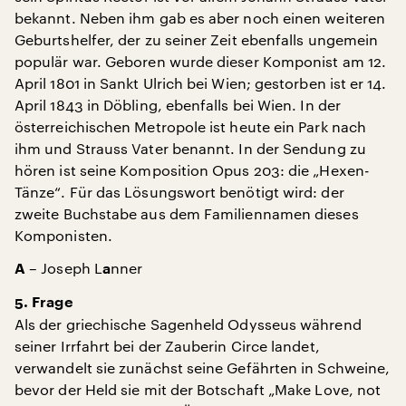
bekannt. Neben ihm gab es aber noch einen weiteren
Geburtshelfer, der zu seiner Zeit ebenfalls ungemein
populär war. Geboren wurde dieser Komponist am 12.
April 1801 in Sankt Ulrich bei Wien; gestorben ist er 14.
April 1843 in Döbling, ebenfalls bei Wien. In der
österreichischen Metropole ist heute ein Park nach
ihm und Strauss Vater benannt. In der Sendung zu
hören ist seine Komposition Opus 203: die „Hexen-
Tänze“. Für das Lösungswort benötigt wird: der
zweite Buchstabe aus dem Familiennamen dieses
Komponisten.
– Joseph L
nner
A
a
5. Frage
Als der griechische Sagenheld Odysseus während
seiner Irrfahrt bei der Zauberin Circe landet,
verwandelt sie zunächst seine Gefährten in Schweine,
bevor der Held sie mit der Botschaft „Make Love, not