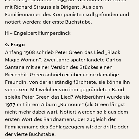
mit Richard Strauss als Dirigent. Aus dem
Familiennamen des Komponisten soll gefunden und
notiert werden: der erste Buchstabe.
– Engelbert
umperdinck
H
H
2. Frage
Anfang 1968 schrieb Peter Green das Lied „Black
Magic Woman“. Zwei Jahre später landete Carlos
Santana mit seiner Version des Stückes einen
Riesenhit. Green schrieb es über seine damalige
Freundin, von der er ständig fürchtete, sie könne ihn
verhexen. Mit welcher von ihm gegründeten Band
spielte Peter Green das Lied? Weltberühmt wurde sie
1977 mit ihrem Album „Rumours“ (als Green längst
nicht mehr dabei war). Notiert werden soll: aus dem
ersten Wort des Bandnamens, der zugleich der
Familienname des Schlagzeugers ist: der dritte oder
der vierte Buchstabe.