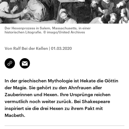
Der Hexenprozess in Salem, Massachusetts, in einer
historischen Litografie.
© imago/United Archives
Von Ralf Bei der Kellen
|
01.03.2020
Email
Link
kopieren/teilen
In der griechischen Mythologie ist Hekate die Göttin
der Magie. Sie gehört zu den Ahnfrauen aller
Zauberinnen und Hexen. Ihre Ursprünge reichen
vermutlich noch weiter zurück. Bei Shakespeare
inspiriert sie die drei Hexen zu ihrem Pakt mit
Macbeth.