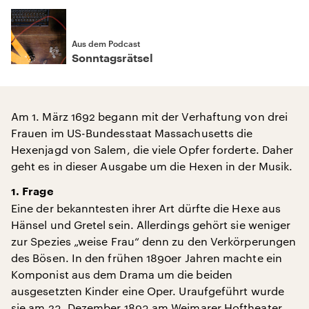
Aus dem Podcast
Sonntagsrätsel
Am 1. März 1692 begann mit der Verhaftung von drei
Frauen im US-Bundesstaat Massachusetts die
Hexenjagd von Salem, die viele Opfer forderte. Daher
geht es in dieser Ausgabe um die Hexen in der Musik.
1. Frage
Eine der bekanntesten ihrer Art dürfte die Hexe aus
Hänsel und Gretel sein. Allerdings gehört sie weniger
zur Spezies „weise Frau“ denn zu den Verkörperungen
des Bösen. In den frühen 1890er Jahren machte ein
Komponist aus dem Drama um die beiden
ausgesetzten Kinder eine Oper. Uraufgeführt wurde
sie am 23. Dezember 1893 am Weimarer Hoftheater