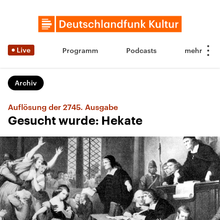
Live
Programm
Podcasts
Archiv
Auflösung der 2745. Ausgabe
Gesucht wurde: Hekate